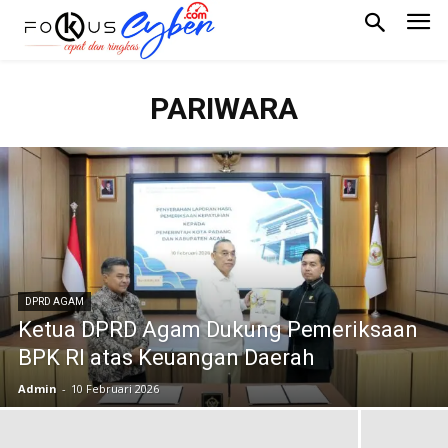
PARIWARA
DPRD AGAM
Ketua DPRD Agam Dukung Pemeriksaan
BPK RI atas Keuangan Daerah
Admin
-
10 Februari 2026