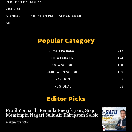
PEDOMAN MEDIA SIBER
VISI MISI
STANDAR PERLINDUNGAN PROFESI WARTAWAN
SOP
Popular Category
SUMATERA BARAT
217
KOTA PADANG
174
KOTA SOLOK
108
KABUPATEN SOLOK
102
FASHION
53
REGIONAL
53
Editor Picks
Profil Yonuardi, Pemuda Enerjik yang Siap
Memimpin Nagari Sulit Air Kabupaten Solok
6 Agustus 2026