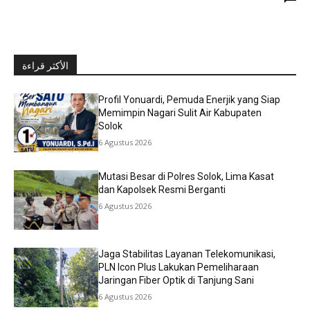
الأكثر قراءة
Profil Yonuardi, Pemuda Enerjik yang Siap
Memimpin Nagari Sulit Air Kabupaten
Solok
6 Agustus 2026
Mutasi Besar di Polres Solok, Lima Kasat
dan Kapolsek Resmi Berganti
6 Agustus 2026
Jaga Stabilitas Layanan Telekomunikasi,
PLN Icon Plus Lakukan Pemeliharaan
Jaringan Fiber Optik di Tanjung Sani
6 Agustus 2026