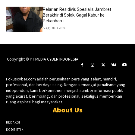
Pelarian Residivis Spesialis Jambret
Berakhir di Solok, Gagal Kabur ke
Pekanbaru
5 Agustus 2026
Copyright © PT MEDIA CYBER INDONESIA
Fokuscyber.com adalah perusahaan pers yang sehat, mandiri,
profesional, dan berdaya saing. Dengan semangat jurnalisme yang
independen, kami berkomitmen menjadi sumber informasi publik
yang akurat, berimbang, dan profesional, sekaligus memberikan
ruang aspirasi bagi masyarakat.
About Us
REDAKSI
KODE ETIK