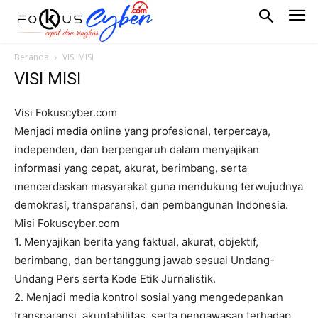
Beranda
VISI MISI
VISI MISI
Visi Fokuscyber.com
Menjadi media online yang profesional, terpercaya,
independen, dan berpengaruh dalam menyajikan
informasi yang cepat, akurat, berimbang, serta
mencerdaskan masyarakat guna mendukung terwujudnya
demokrasi, transparansi, dan pembangunan Indonesia.
Misi Fokuscyber.com
1. Menyajikan berita yang faktual, akurat, objektif,
berimbang, dan bertanggung jawab sesuai Undang-
Undang Pers serta Kode Etik Jurnalistik.
2. Menjadi media kontrol sosial yang mengedepankan
transparansi, akuntabilitas, serta pengawasan terhadap