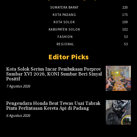
SUMATERA BARAT
220
KOTA PADANG
175
KOTA SOLOK
109
KABUPATEN SOLOK
102
FASHION
53
REGIONAL
53
Editor Picks
Kota Solok Serius Incar Pembukaan Porprov
Sumbar XVI 2026, KONI Sumbar Beri Sinyal
Positif
7 Agustus 2026
Pengendara Honda Beat Tewas Usai Tabrak
Pintu Perlintasan Kereta Api di Padang
6 Agustus 2026