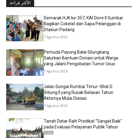
الأكثر قراءة
Semarak HJK ke-357, KAI Divre II Sumbar
Bagikan Cokelat dan Sapa Pelanggan di
Stasiun Padang
7 Agustus 2026
Pemuda Payung Balai Silungkang
Salurkan Bantuan Donasi untuk Warga
yang Jalani Pengobatan Tumor Usus
7 Agustus 2026
Jalan Sungai Rumbai Timur–Blok D
Sitiung II yang Rusak Belasan Tahun
Akhirnya Mulai Diatasi
7 Agustus 2026
Tanah Datar Raih Predikat “Sangat Baik”
pada Evaluasi Pelayanan Publik Tahun
2025