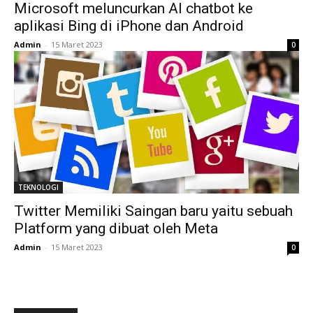
Microsoft meluncurkan AI chatbot ke
aplikasi Bing di iPhone dan Android
Admin
-
15 Maret 2023
0
TEKNOLOGI
Twitter Memiliki Saingan baru yaitu sebuah
Platform yang dibuat oleh Meta
Admin
-
15 Maret 2023
0