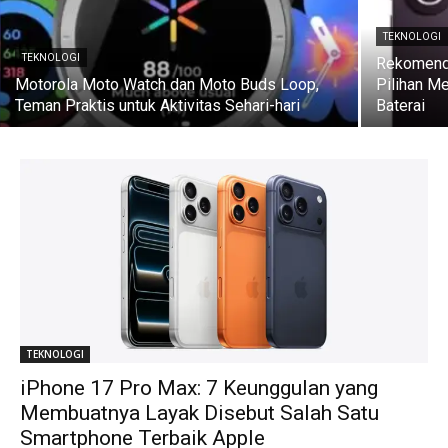
TEKNOLOGI
TEKNOLOGI
Rekomenda
Motorola Moto Watch dan Moto Buds Loop,
Pilihan M
Teman Praktis untuk Aktivitas Sehari-hari
Baterai
TEKNOLOGI
iPhone 17 Pro Max: 7 Keunggulan yang
Membuatnya Layak Disebut Salah Satu
Smartphone Terbaik Apple