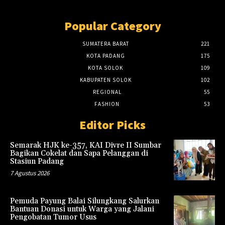
Popular Category
SUMATERA BARAT
221
KOTA PADANG
175
KOTA SOLOK
109
KABUPATEN SOLOK
102
REGIONAL
55
FASHION
53
Editor Picks
Semarak HJK ke-357, KAI Divre II Sumbar
Bagikan Cokelat dan Sapa Pelanggan di
Stasiun Padang
7 Agustus 2026
Pemuda Payung Balai Silungkang Salurkan
Bantuan Donasi untuk Warga yang Jalani
Pengobatan Tumor Usus