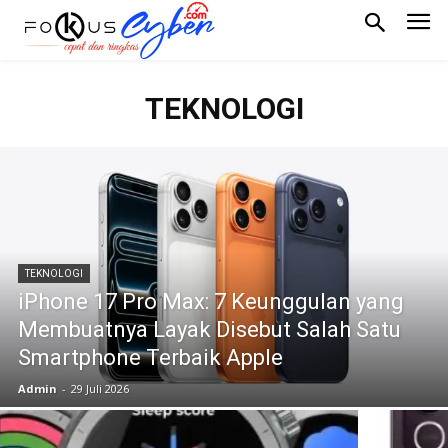
TEKNOLOGI
TEKNOLOGI
iPhone 17 Pro Max: 7 Keunggulan yang
Membuatnya Layak Disebut Salah Satu
Smartphone Terbaik Apple
Admin
-
29 Juli 2026