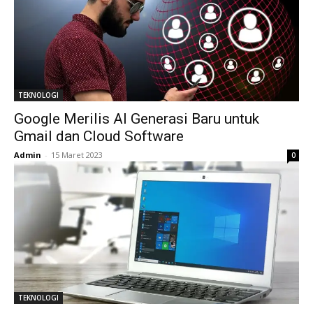
TEKNOLOGI
Google Merilis AI Generasi Baru untuk
Gmail dan Cloud Software
Admin
-
15 Maret 2023
0
TEKNOLOGI