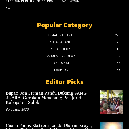
STANDAR PERLINDUNGAN PROFESI WARTAWAN
SOP
Popular Category
SUMATERA BARAT
221
KOTA PADANG
175
KOTA SOLOK
111
KABUPATEN SOLOK
106
REGIONAL
57
FASHION
53
Editor Picks
Bupati Jon Firman Pandu Dukung SANG
JUARA, Gerakan Menabung Pelajar di
Kabupaten Solok
8 Agustus 2026
Cuaca Panas Ekstrem Landa Dharmasraya,