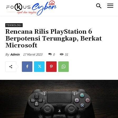
TEKNOLOGI
Rencana Rilis PlayStation 6
Berpotensi Terungkap, Berkat
Microsoft
17 Maret 2023
0
51
By
Admin