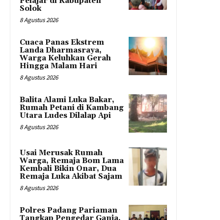
Pelajar di Kabupaten
Solok
8 Agustus 2026
Cuaca Panas Ekstrem
Landa Dharmasraya,
Warga Keluhkan Gerah
Hingga Malam Hari
8 Agustus 2026
Balita Alami Luka Bakar,
Rumah Petani di Kambang
Utara Ludes Dilalap Api
8 Agustus 2026
Usai Merusak Rumah
Warga, Remaja Bom Lama
Kembali Bikin Onar, Dua
Remaja Luka Akibat Sajam
8 Agustus 2026
Polres Padang Pariaman
Tangkap Pengedar Ganja,