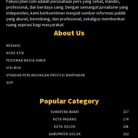
Fokuscyber.com adalah perusahaan pers yang sehat, mandiri,
profesional, dan berdaya saing. Dengan semangat jurnalisme yang
independen, kami berkomitmen menjadi sumber informasi publik
yang akurat, berimbang, dan profesional, sekaligus memberikan
ruang aspirasi bagi masyarakat.
About Us
REDAKSI
KODE ETIK
PEDOMAN MEDIA SIBER
VISI MISI
STANDAR PERLINDUNGAN PROFESI WARTAWAN
SOP
Popular Category
SUMATERA BARAT
217
KOTA PADANG
174
KOTA SOLOK
108
KABUPATEN SOLOK
102