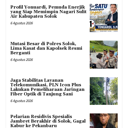
Profil Yonuardi, Pemuda Enerjik
yang Siap Memimpin Nagari Sulit
Air Kabupaten Solok
6 Agustus 2026
Mutasi Besar di Polres Solok,
Lima Kasat dan Kapolsek Resmi
Berganti
6 Agustus 2026
Jaga Stabilitas Layanan
Telekomunikasi, PLN Icon Plus
Lakukan Pemeliharaan Jaringan
Fiber Optik di Tanjung Sani
6 Agustus 2026
Pelarian Residivis Spesialis
Jambret Berakhir di Solok, Gagal
Kabur ke Pekanbaru