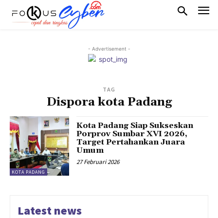
- Advertisement -
TAG
Dispora kota Padang
Kota Padang Siap Sukseskan
Porprov Sumbar XVI 2026,
Target Pertahankan Juara
Umum
27 Februari 2026
KOTA PADANG
Latest news