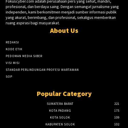
Fokuscyber.com adalah perusahaan pers yang sehat, mandiri,
profesional, dan berdaya saing. Dengan semangat jurnalisme yang
independen, kami berkomitmen menjadi sumber informasi publik
yang akurat, berimbang, dan profesional, sekaligus memberikan
ruang aspirasi bagi masyarakat.
About Us
REDAKSI
KODE ETIK
PEDOMAN MEDIA SIBER
VISI MISI
STANDAR PERLINDUNGAN PROFESI WARTAWAN
SOP
Popular Category
SUMATERA BARAT
221
KOTA PADANG
175
KOTA SOLOK
109
KABUPATEN SOLOK
102