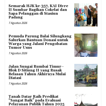
Semarak HJK ke-357, KAI Divre
II Sumbar Bagikan Cokelat dan
Sapa Pelanggan di Stasiun
Padang
7 Agustus 2026
Pemuda Payung Balai Silungkang
Salurkan Bantuan Donasi untuk
Warga yang Jalani Pengobatan
Tumor Usus
7 Agustus 2026
Jalan Sungai Rumbai Timur–
Blok D Sitiung II yang Rusak
Belasan Tahun Akhirnya Mulai
Diatasi
7 Agustus 2026
Tanah Datar Raih Predikat
“Sangat Baik” pada Evaluasi
Pelayanan Publik Tahun 2025