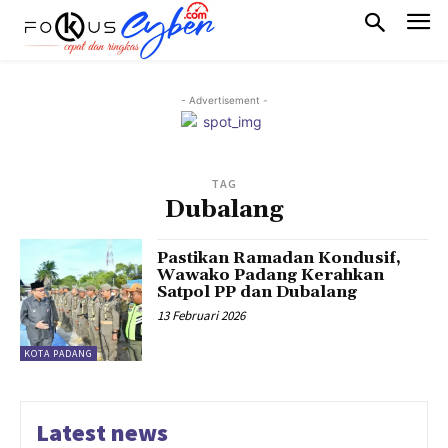
- Advertisement -
TAG
Dubalang
Pastikan Ramadan Kondusif,
Wawako Padang Kerahkan
Satpol PP dan Dubalang
13 Februari 2026
KOTA PADANG
Latest news