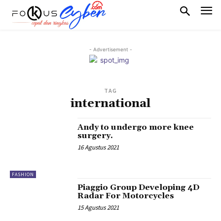
- Advertisement -
TAG
international
Andy to undergo more knee
surgery.
16 Agustus 2021
FASHION
Piaggio Group Developing 4D
Radar For Motorcycles
15 Agustus 2021