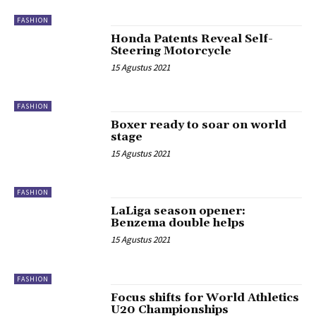
FASHION
Honda Patents Reveal Self-
Steering Motorcycle
15 Agustus 2021
FASHION
Boxer ready to soar on world
stage
15 Agustus 2021
FASHION
LaLiga season opener:
Benzema double helps
15 Agustus 2021
FASHION
Focus shifts for World Athletics
U20 Championships