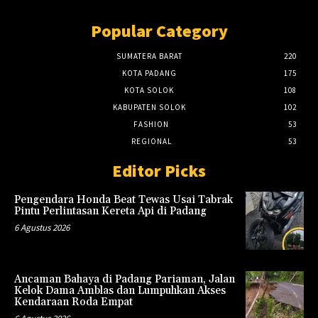
Popular Category
SUMATERA BARAT
220
KOTA PADANG
175
KOTA SOLOK
108
KABUPATEN SOLOK
102
FASHION
53
REGIONAL
53
Editor Picks
Pengendara Honda Beat Tewas Usai Tabrak
Pintu Perlintasan Kereta Api di Padang
6 Agustus 2026
Ancaman Bahaya di Padang Pariaman, Jalan
Kelok Dama Amblas dan Lumpuhkan Akses
Kendaraan Roda Empat