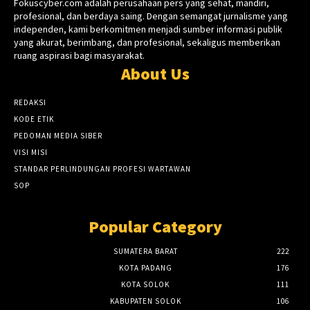
Fokuscyber.com adalah perusahaan pers yang sehat, mandiri,
profesional, dan berdaya saing. Dengan semangat jurnalisme yang
independen, kami berkomitmen menjadi sumber informasi publik
yang akurat, berimbang, dan profesional, sekaligus memberikan
ruang aspirasi bagi masyarakat.
About Us
REDAKSI
KODE ETIK
PEDOMAN MEDIA SIBER
VISI MISI
STANDAR PERLINDUNGAN PROFESI WARTAWAN
SOP
Popular Category
SUMATERA BARAT
222
KOTA PADANG
176
KOTA SOLOK
111
KABUPATEN SOLOK
106