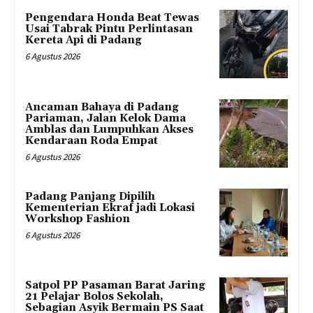
Pengendara Honda Beat Tewas
Usai Tabrak Pintu Perlintasan
Kereta Api di Padang
6 Agustus 2026
Ancaman Bahaya di Padang
Pariaman, Jalan Kelok Dama
Amblas dan Lumpuhkan Akses
Kendaraan Roda Empat
6 Agustus 2026
Padang Panjang Dipilih
Kementerian Ekraf jadi Lokasi
Workshop Fashion
6 Agustus 2026
Satpol PP Pasaman Barat Jaring
21 Pelajar Bolos Sekolah,
Sebagian Asyik Bermain PS Saat