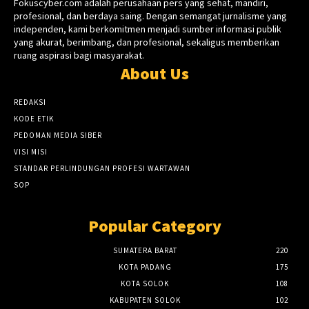
Fokuscyber.com adalah perusahaan pers yang sehat, mandiri,
profesional, dan berdaya saing. Dengan semangat jurnalisme yang
independen, kami berkomitmen menjadi sumber informasi publik
yang akurat, berimbang, dan profesional, sekaligus memberikan
ruang aspirasi bagi masyarakat.
About Us
REDAKSI
KODE ETIK
PEDOMAN MEDIA SIBER
VISI MISI
STANDAR PERLINDUNGAN PROFESI WARTAWAN
SOP
Popular Category
SUMATERA BARAT
220
KOTA PADANG
175
KOTA SOLOK
108
KABUPATEN SOLOK
102