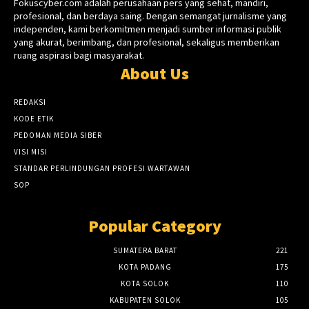
Fokuscyber.com adalah perusahaan pers yang sehat, mandiri,
profesional, dan berdaya saing. Dengan semangat jurnalisme yang
independen, kami berkomitmen menjadi sumber informasi publik
yang akurat, berimbang, dan profesional, sekaligus memberikan
ruang aspirasi bagi masyarakat.
About Us
REDAKSI
KODE ETIK
PEDOMAN MEDIA SIBER
VISI MISI
STANDAR PERLINDUNGAN PROFESI WARTAWAN
SOP
Popular Category
SUMATERA BARAT
221
KOTA PADANG
175
KOTA SOLOK
110
KABUPATEN SOLOK
105