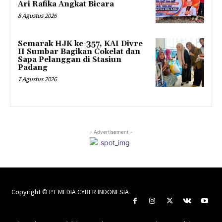
Ari Rafika Angkat Bicara
8 Agustus 2026
Semarak HJK ke-357, KAI Divre
II Sumbar Bagikan Cokelat dan
Sapa Pelanggan di Stasiun
Padang
7 Agustus 2026
- Advertisement -
Copyright © PT MEDIA CYBER INDONESIA