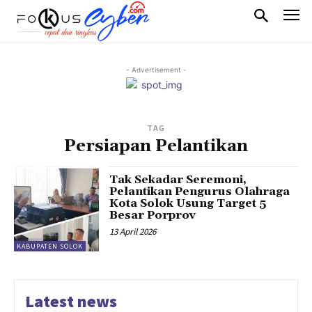
- Advertisement -
TAG
Persiapan Pelantikan
Tak Sekadar Seremoni,
Pelantikan Pengurus Olahraga
Kota Solok Usung Target 5
Besar Porprov
13 April 2026
KABUPATEN SOLOK
Latest news