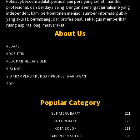
Fokuscyber.com adalah perusahaan pers yang sehat, mandiri,
profesional, dan berdaya saing. Dengan semangat jurnalisme yang
independen, kami berkomitmen menjadi sumber informasi publik
yang akurat, berimbang, dan profesional, sekaligus memberikan
ruang aspirasi bagi masyarakat.
About Us
REDAKSI
KODE ETIK
PEDOMAN MEDIA SIBER
VISI MISI
STANDAR PERLINDUNGAN PROFESI WARTAWAN
SOP
Popular Category
SUMATERA BARAT
221
KOTA PADANG
175
KOTA SOLOK
111
KABUPATEN SOLOK
105