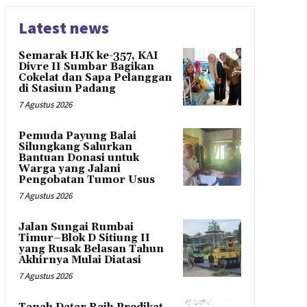
Latest news
Semarak HJK ke-357, KAI
Divre II Sumbar Bagikan
Cokelat dan Sapa Pelanggan
di Stasiun Padang
7 Agustus 2026
Pemuda Payung Balai
Silungkang Salurkan
Bantuan Donasi untuk
Warga yang Jalani
Pengobatan Tumor Usus
7 Agustus 2026
Jalan Sungai Rumbai
Timur–Blok D Sitiung II
yang Rusak Belasan Tahun
Akhirnya Mulai Diatasi
7 Agustus 2026