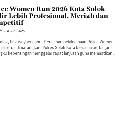
ice Women Run 2026 Kota Solok
ir Lebih Profesional, Meriah dan
petitif
la
-
4 Juni 2026
olok, Fokuscyber.com – Persiapan pelaksanaan Police Women
26 terus dimatangkan. Polres Solok Kota bersama berbagai
ku kepentingan menggelar rapat lanjutan guna memastikan...