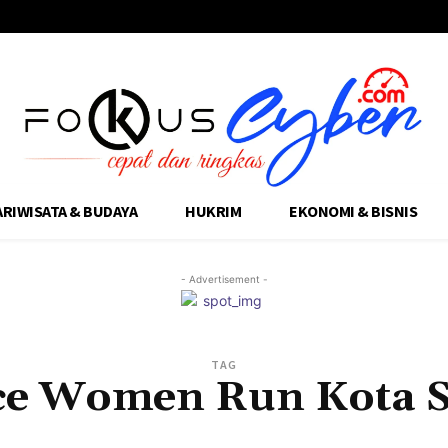
ARIWISATA & BUDAYA
HUKRIM
EKONOMI & BISNIS
- Advertisement -
TAG
ce Women Run Kota 