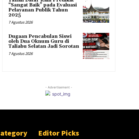
Tanah Datar Raih Predikat
“Sangat Baik” pada Evaluasi
Pelayanan Publik Tahun
2025
7 Agustus 2026
Dugaan Pencabulan Siswi
oleh Dua Oknum Guru di
Taliabu Selatan Jadi Sorotan
7 Agustus 2026
- Advertisement -
Category
Editor Picks