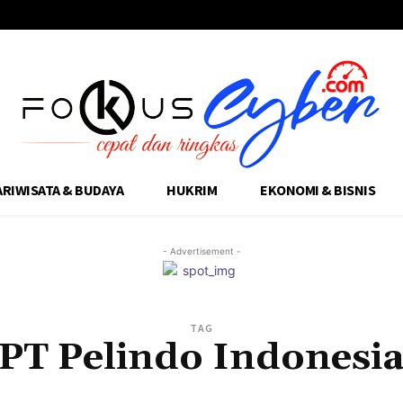
ARIWISATA & BUDAYA
HUKRIM
EKONOMI & BISNIS
- Advertisement -
TAG
PT Pelindo Indonesi