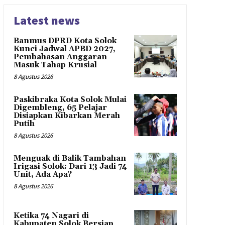
Latest news
Banmus DPRD Kota Solok
Kunci Jadwal APBD 2027,
Pembahasan Anggaran
Masuk Tahap Krusial
8 Agustus 2026
Paskibraka Kota Solok Mulai
Digembleng, 65 Pelajar
Disiapkan Kibarkan Merah
Putih
8 Agustus 2026
Menguak di Balik Tambahan
Irigasi Solok: Dari 13 Jadi 74
Unit, Ada Apa?
8 Agustus 2026
Ketika 74 Nagari di
Kabupaten Solok Bersiap