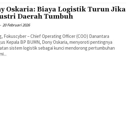
y Oskaria: Biaya Logistik Turun Jika
ustri Daerah Tumbuh
-
20 Februari 2026
, Fokuscyber – Chief Operating Officer (COO) Danantara
gus Kepala BP BUMN, Dony Oskaria, menyoroti pentingnya
tan sistem logistik sebagai kunci mendorong pertumbuhan
i...