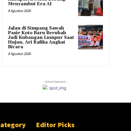
Menyambut Era AI
8 Agustus 2026
Jalan di Simpang Sawah
Pasie Koto Baru Berubah
Jadi Kubangan Lumpur Saat
Hujan, Ari Rafika Angkat
Bicara
8 Agustus 2026
- Advertisement -
Category
Editor Picks