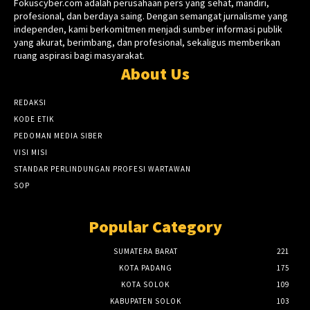
Fokuscyber.com adalah perusahaan pers yang sehat, mandiri,
profesional, dan berdaya saing. Dengan semangat jurnalisme yang
independen, kami berkomitmen menjadi sumber informasi publik
yang akurat, berimbang, dan profesional, sekaligus memberikan
ruang aspirasi bagi masyarakat.
About Us
REDAKSI
KODE ETIK
PEDOMAN MEDIA SIBER
VISI MISI
STANDAR PERLINDUNGAN PROFESI WARTAWAN
SOP
Popular Category
SUMATERA BARAT
221
KOTA PADANG
175
KOTA SOLOK
109
KABUPATEN SOLOK
103