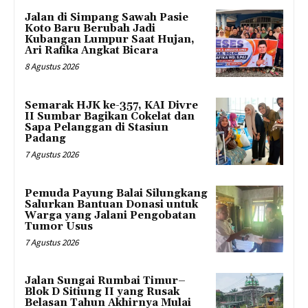
Jalan di Simpang Sawah Pasie
Koto Baru Berubah Jadi
Kubangan Lumpur Saat Hujan,
Ari Rafika Angkat Bicara
8 Agustus 2026
Semarak HJK ke-357, KAI Divre
II Sumbar Bagikan Cokelat dan
Sapa Pelanggan di Stasiun
Padang
7 Agustus 2026
Pemuda Payung Balai Silungkang
Salurkan Bantuan Donasi untuk
Warga yang Jalani Pengobatan
Tumor Usus
7 Agustus 2026
Jalan Sungai Rumbai Timur–
Blok D Sitiung II yang Rusak
Belasan Tahun Akhirnya Mulai