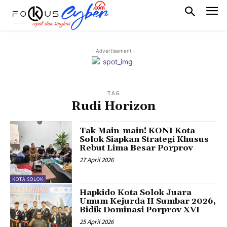
- Advertisement -
TAG
Rudi Horizon
Tak Main-main! KONI Kota
Solok Siapkan Strategi Khusus
Rebut Lima Besar Porprov
27 April 2026
KOTA SOLOK
Hapkido Kota Solok Juara
Umum Kejurda II Sumbar 2026,
Bidik Dominasi Porprov XVI
25 April 2026