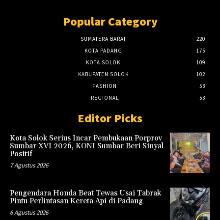
Popular Category
SUMATERA BARAT
220
KOTA PADANG
175
KOTA SOLOK
109
KABUPATEN SOLOK
102
FASHION
53
REGIONAL
53
Editor Picks
Kota Solok Serius Incar Pembukaan Porprov
Sumbar XVI 2026, KONI Sumbar Beri Sinyal
Positif
7 Agustus 2026
Pengendara Honda Beat Tewas Usai Tabrak
Pintu Perlintasan Kereta Api di Padang
6 Agustus 2026