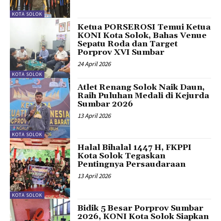
KOTA SOLOK
Ketua PORSEROSI Temui Ketua
KONI Kota Solok, Bahas Venue
Sepatu Roda dan Target
Porprov XVI Sumbar
24 April 2026
KOTA SOLOK
Atlet Renang Solok Naik Daun,
Raih Puluhan Medali di Kejurda
Sumbar 2026
13 April 2026
KOTA SOLOK
Halal Bihalal 1447 H, FKPPI
Kota Solok Tegaskan
Pentingnya Persaudaraan
13 April 2026
KOTA SOLOK
Bidik 5 Besar Porprov Sumbar
2026, KONI Kota Solok Siapkan