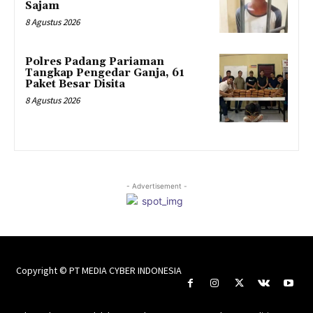
Sajam
8 Agustus 2026
Polres Padang Pariaman
Tangkap Pengedar Ganja, 61
Paket Besar Disita
8 Agustus 2026
- Advertisement -
Copyright © PT MEDIA CYBER INDONESIA