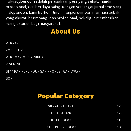
Fokuscyber.com adalah perusahaan pers yang sehat, mandiri,
profesional, dan berdaya saing. Dengan semangat jurnalisme yang
independen, kami berkomitmen menjadi sumber informasi publik
yang akurat, berimbang, dan profesional, sekaligus memberikan
ruang aspirasi bagi masyarakat.
About Us
REDAKSI
KODE ETIK
PEDOMAN MEDIA SIBER
VISI MISI
STANDAR PERLINDUNGAN PROFESI WARTAWAN
SOP
Popular Category
SUMATERA BARAT
221
KOTA PADANG
175
KOTA SOLOK
111
KABUPATEN SOLOK
106