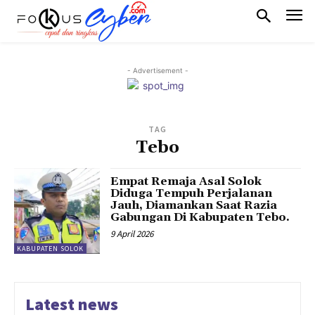
- Advertisement -
TAG
Tebo
Empat Remaja Asal Solok
Diduga Tempuh Perjalanan
Jauh, Diamankan Saat Razia
Gabungan Di Kabupaten Tebo.
9 April 2026
KABUPATEN SOLOK
Latest news