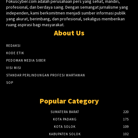
Fokuscyber.com adalah perusahaan pers yang sehat, mandiri,
profesional, dan berdaya saing. Dengan semangat jurnalisme yang
independen, kami berkomitmen menjadi sumber informasi publik
yang akurat, berimbang, dan profesional, sekaligus memberikan
ruang aspirasi bagi masyarakat.
About Us
REDAKSI
KODE ETIK
PEDOMAN MEDIA SIBER
VISI MISI
STANDAR PERLINDUNGAN PROFESI WARTAWAN
SOP
Popular Category
SUMATERA BARAT
220
KOTA PADANG
175
KOTA SOLOK
109
KABUPATEN SOLOK
102