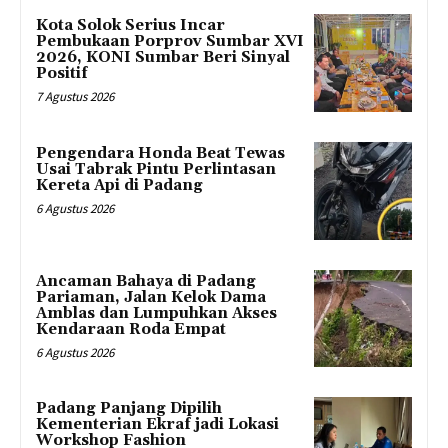
Kota Solok Serius Incar
Pembukaan Porprov Sumbar XVI
2026, KONI Sumbar Beri Sinyal
Positif
7 Agustus 2026
Pengendara Honda Beat Tewas
Usai Tabrak Pintu Perlintasan
Kereta Api di Padang
6 Agustus 2026
Ancaman Bahaya di Padang
Pariaman, Jalan Kelok Dama
Amblas dan Lumpuhkan Akses
Kendaraan Roda Empat
6 Agustus 2026
Padang Panjang Dipilih
Kementerian Ekraf jadi Lokasi
Workshop Fashion