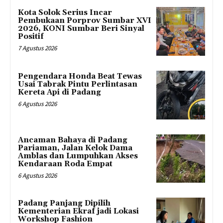
Kota Solok Serius Incar
Pembukaan Porprov Sumbar XVI
2026, KONI Sumbar Beri Sinyal
Positif
7 Agustus 2026
Pengendara Honda Beat Tewas
Usai Tabrak Pintu Perlintasan
Kereta Api di Padang
6 Agustus 2026
Ancaman Bahaya di Padang
Pariaman, Jalan Kelok Dama
Amblas dan Lumpuhkan Akses
Kendaraan Roda Empat
6 Agustus 2026
Padang Panjang Dipilih
Kementerian Ekraf jadi Lokasi
Workshop Fashion