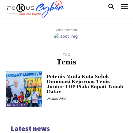
- Advertisement -
TAG
Tenis
Petenis Muda Kota Solok
Dominasi Kejurnas Tenis
Junior TDP Piala Bupati Tanah
Datar
28 Juni 2026
KOTA SOLOK
Latest news