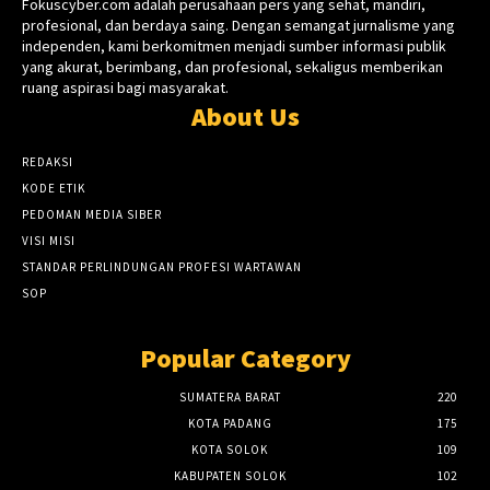
Fokuscyber.com adalah perusahaan pers yang sehat, mandiri,
profesional, dan berdaya saing. Dengan semangat jurnalisme yang
independen, kami berkomitmen menjadi sumber informasi publik
yang akurat, berimbang, dan profesional, sekaligus memberikan
ruang aspirasi bagi masyarakat.
About Us
REDAKSI
KODE ETIK
PEDOMAN MEDIA SIBER
VISI MISI
STANDAR PERLINDUNGAN PROFESI WARTAWAN
SOP
Popular Category
SUMATERA BARAT
220
KOTA PADANG
175
KOTA SOLOK
109
KABUPATEN SOLOK
102