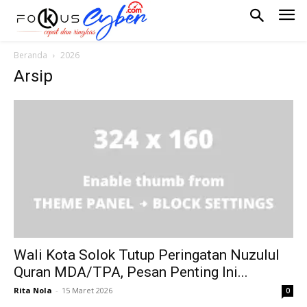
Beranda
2026
Arsip
Wali Kota Solok Tutup Peringatan Nuzulul
Quran MDA/TPA, Pesan Penting Ini...
Rita Nola
-
15 Maret 2026
0