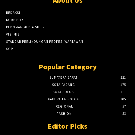
About Us
REDAKSI
KODE ETIK
PEDOMAN MEDIA SIBER
VISI MISI
STANDAR PERLINDUNGAN PROFESI WARTAWAN
SOP
Popular Category
SUMATERA BARAT
221
KOTA PADANG
175
KOTA SOLOK
111
KABUPATEN SOLOK
105
REGIONAL
57
FASHION
53
Editor Picks