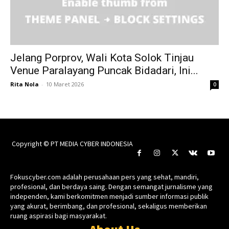
Jelang Porprov, Wali Kota Solok Tinjau
Venue Paralayang Puncak Bidadari, Ini...
Rita Nola
-
10 Maret 2026
0
Copyright © PT MEDIA CYBER INDONESIA
Fokuscyber.com adalah perusahaan pers yang sehat, mandiri,
profesional, dan berdaya saing. Dengan semangat jurnalisme yang
independen, kami berkomitmen menjadi sumber informasi publik
yang akurat, berimbang, dan profesional, sekaligus memberikan
ruang aspirasi bagi masyarakat.