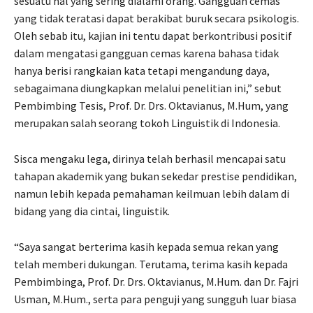
sesuatu hal yang sering dialami orang. Gangguan cemas
yang tidak teratasi dapat berakibat buruk secara psikologis.
Oleh sebab itu, kajian ini tentu dapat berkontribusi positif
dalam mengatasi gangguan cemas karena bahasa tidak
hanya berisi rangkaian kata tetapi mengandung daya,
sebagaimana diungkapkan melalui penelitian ini,” sebut
Pembimbing Tesis, Prof. Dr. Drs. Oktavianus, M.Hum, yang
merupakan salah seorang tokoh Linguistik di Indonesia.
Sisca mengaku lega, dirinya telah berhasil mencapai satu
tahapan akademik yang bukan sekedar prestise pendidikan,
namun lebih kepada pemahaman keilmuan lebih dalam di
bidang yang dia cintai, linguistik.
“Saya sangat berterima kasih kepada semua rekan yang
telah memberi dukungan. Terutama, terima kasih kepada
Pembimbinga, Prof. Dr. Drs. Oktavianus, M.Hum. dan Dr. Fajri
Usman, M.Hum., serta para penguji yang sungguh luar biasa