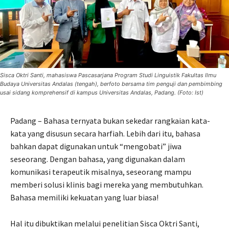
Sisca Oktri Santi, mahasiswa Pascasarjana Program Studi Linguistik Fakultas Ilmu
Budaya Universitas Andalas (tengah), berfoto bersama tim penguji dan pembimbing
usai sidang komprehensif di kampus Universitas Andalas, Padang. (Foto: Ist)
Padang – Bahasa ternyata bukan sekedar rangkaian kata-
kata yang disusun secara harfiah. Lebih dari itu, bahasa
bahkan dapat digunakan untuk “mengobati” jiwa
seseorang. Dengan bahasa, yang digunakan dalam
komunikasi terapeutik misalnya, seseorang mampu
memberi solusi klinis bagi mereka yang membutuhkan.
Bahasa memiliki kekuatan yang luar biasa!
Hal itu dibuktikan melalui penelitian Sisca Oktri Santi,