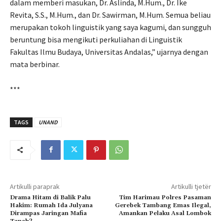
dalam memberi masukan, Dr. Aslinda, M.Hum., Dr. Ike
Revita, S.S., M.Hum., dan Dr. Sawirman, M.Hum. Semua beliau
merupakan tokoh linguistik yang saya kagumi, dan sungguh
beruntung bisa mengikuti perkuliahan di Linguistik
Fakultas Ilmu Budaya, Universitas Andalas,” ujarnya dengan
mata berbinar.
***
TAGS
UNAND
Artikulli paraprak
Artikulli tjetër
Drama Hitam di Balik Palu
Tim Harimau Polres Pasaman
Hakim: Rumah Ida Julyana
Gerebek Tambang Emas Ilegal,
Dirampas Jaringan Mafia
Amankan Pelaku Asal Lombok