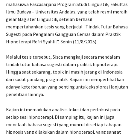
mahasiswa Pascasarjana Program Studi Linguistik, Fakultas
Ilmu Budaya – Universitas Andalas, yang telah resmi meraih
gelar Magister Linguistik, setelah berhasil
mempertahankan tesis yang berjudul “Tindak Tutur Bahasa
Sugesti pada Pengalam Gangguan Cemas dalam Praktik
Hipnoterapi Refri Syahlil”, Senin (11/8/2025).
Melalui tesis tersebut, Sisca mengkaji secara mendalam
tindak tutur bahasa sugesti dalam praktik hipnoterapi.
Hingga saat sekarang, topik ini masih jarang di Indonesia
dari sudut pandang pragmatik. Kajian ini memperlihatkan
adanya keterbaruan yang penting untuk eksplorasi lanjutan
penelitian lainnya.
Kajian ini memadukan analisis lokusi dan perlokusi pada
setiap sesi hipnoterapi. Di samping itu, kajian ini juga
menelaah bahasa sugesti yang muncul di setiap tahapan
hipnosis yang dilakukan dalam hipnoterapi, yang sangat