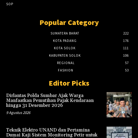
SOP
Popular Category
SUMATERA BARAT
222
KOTA PADANG
176
KOTA SOLOK
111
KABUPATEN SOLOK
106
REGIONAL
57
FASHION
53
Editor Picks
Dirlantas Polda Sumbar Ajak Warga
Manfaatkan Pemutihan Pajak Kendaraan
hingga 31 Desember 2026
9 Agustus 2026
Teknik Elektro UNAND dan Pertamina
Dumai Kaji Sistem Monitoring Petir untuk