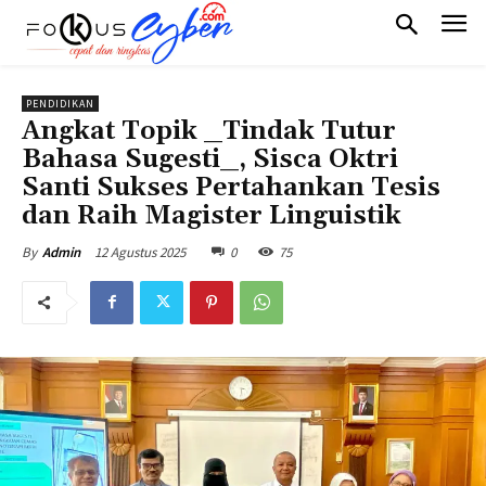
PENDIDIKAN
Angkat Topik _Tindak Tutur
Bahasa Sugesti_, Sisca Oktri
Santi Sukses Pertahankan Tesis
dan Raih Magister Linguistik
12 Agustus 2025
0
75
By
Admin