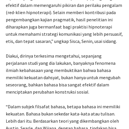
efektif dalam memengaruhi pikiran dan perilaku pengalam
(red-klien hipnoterapi). Selain memberi kontribusi pada
pengembangkan kajian pragmatik, hasil penelitian ini
diharapkan juga bermanfaat bagi praktisi hipnoterapi
untuk memahami strategi komunikasi yang lebih persuasif,
etis, dan tepat sasaran,” ungkap Sisca, Senin, usai sidang.
Diakui, dirinya terkesima mengetahui, sepanjang
perjalanan studi yang dia lakukan, banyaknya fenomena
ilmiah kebahasaan yang membuktikan bahwa bahasa
memiliki kekuatan dahsyat, bukan hanya untuk mengubah
seseorang, bahkan bahasa bisa sangat efektif dalam
menciptakan perubahan konstruksi sosial.
“Dalam subjek filsafat bahasa, betapa bahasa ini memiliki
kekuatan. Bahasa bukan sekedar kata-kata atau tulisan.
Lebih dari itu. Berdasarkan teori yang dikembangkan oleh
Austin, Searle, dan Wijana, dengan bahasa, tindakan bisa