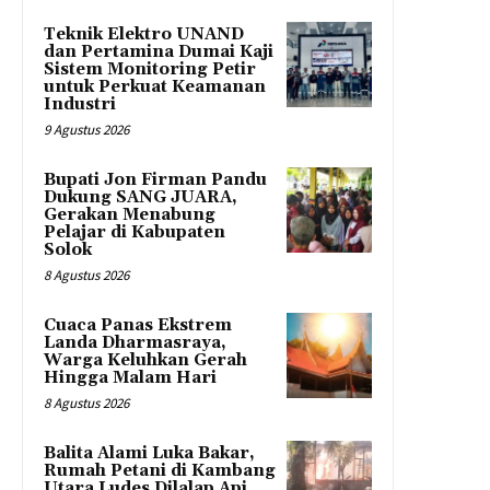
Teknik Elektro UNAND
dan Pertamina Dumai Kaji
Sistem Monitoring Petir
untuk Perkuat Keamanan
Industri
9 Agustus 2026
Bupati Jon Firman Pandu
Dukung SANG JUARA,
Gerakan Menabung
Pelajar di Kabupaten
Solok
8 Agustus 2026
Cuaca Panas Ekstrem
Landa Dharmasraya,
Warga Keluhkan Gerah
Hingga Malam Hari
8 Agustus 2026
Balita Alami Luka Bakar,
Rumah Petani di Kambang
Utara Ludes Dilalap Api