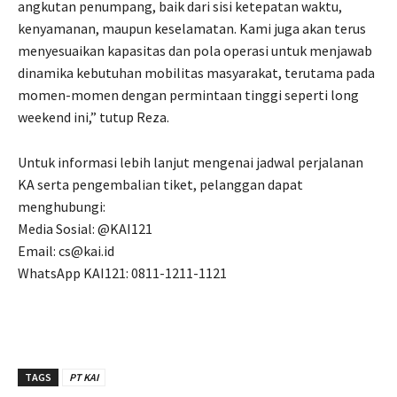
angkutan penumpang, baik dari sisi ketepatan waktu,
kenyamanan, maupun keselamatan. Kami juga akan terus
menyesuaikan kapasitas dan pola operasi untuk menjawab
dinamika kebutuhan mobilitas masyarakat, terutama pada
momen-momen dengan permintaan tinggi seperti long
weekend ini,” tutup Reza.
Untuk informasi lebih lanjut mengenai jadwal perjalanan
KA serta pengembalian tiket, pelanggan dapat
menghubungi:
Media Sosial: @KAI121
Email: cs@kai.id
WhatsApp KAI121: 0811-1211-1121
TAGS
PT KAI