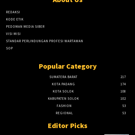
REDAKSI
KODE ETIK
PEDOMAN MEDIA SIBER
VISI MISI
STANDAR PERLINDUNGAN PROFESI WARTAWAN
SOP
Popular Category
SUMATERA BARAT
217
KOTA PADANG
174
KOTA SOLOK
108
KABUPATEN SOLOK
102
FASHION
53
REGIONAL
53
Editor Picks