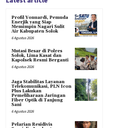
Latest article
Profil Yonuardi, Pemuda
Enerjik yang Siap
Memimpin Nagari Sulit
Air Kabupaten Solok
6 Agustus 2026
Mutasi Besar di Polres
Solok, Lima Kasat dan
Kapolsek Resmi Berganti
6 Agustus 2026
Jaga Stabilitas Layanan
Telekomunikasi, PLN Icon
Plus Lakukan
Pemeliharaan Jaringan
Fiber Optik di Tanjung
Sani
6 Agustus 2026
Pelarian Residivis