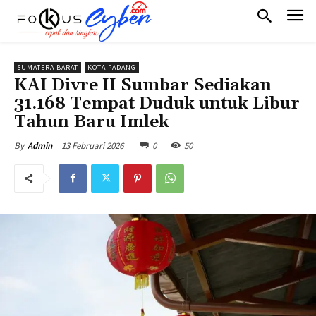
SUMATERA BARAT
KOTA PADANG
KAI Divre II Sumbar Sediakan
31.168 Tempat Duduk untuk Libur
Tahun Baru Imlek
13 Februari 2026
0
50
By
Admin