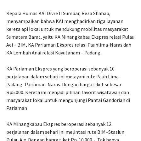
Kepala Humas KAI Divre II Sumbar, Reza Shahab,
menyampaikan bahwa KAI menghadirkan tiga layanan
kereta api lokal untuk mendukung mobilitas masyarakat
Sumatera Barat, yaitu KA Minangkabau Ekspres relasi Pulau
Aei – BIM, KA Pariaman Ekspres relasi Pauhlima-Naras dan
KA Lembah Anai relasi Kayutanam – Padang.
KA Pariaman Ekspres yang beroperasi sebanyak 10
perjalanan dalam sehari ini melayani rute Pauh Lima–
Padang–Pariaman-Naras. Dengan harga tiket sebesar
Rp5.000. Kereta ini menjadi pilihan favorit wisatawan dan
masyarakat lokal untuk mengunjungi Pantai Gandoriah di
Pariaman
KA Minangkabau Ekspres beroperasi sebanyak 12
perjalanan dalam sehari ini melintasi rute BIM–Stasiun
Pulau Aie. Dengan harga tiket Rp. 10.000,-. Tak hanya