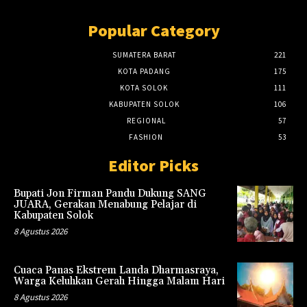
Popular Category
SUMATERA BARAT
221
KOTA PADANG
175
KOTA SOLOK
111
KABUPATEN SOLOK
106
REGIONAL
57
FASHION
53
Editor Picks
Bupati Jon Firman Pandu Dukung SANG
JUARA, Gerakan Menabung Pelajar di
Kabupaten Solok
8 Agustus 2026
Cuaca Panas Ekstrem Landa Dharmasraya,
Warga Keluhkan Gerah Hingga Malam Hari
8 Agustus 2026