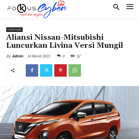
FASHION
Aliansi Nissan-Mitsubishi
Luncurkan Livina Versi Mungil
14 Maret 2023
0
52
By
Admin