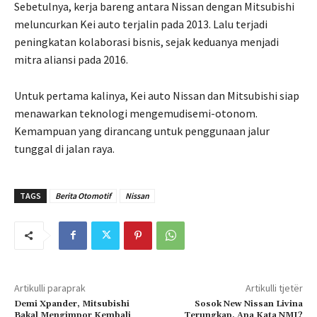
Sebetulnya, kerja bareng antara Nissan dengan Mitsubishi
meluncurkan Kei auto terjalin pada 2013. Lalu terjadi
peningkatan kolaborasi bisnis, sejak keduanya menjadi
mitra aliansi pada 2016.
Untuk pertama kalinya, Kei auto Nissan dan Mitsubishi siap
menawarkan teknologi mengemudisemi-otonom.
Kemampuan yang dirancang untuk penggunaan jalur
tunggal di jalan raya.
TAGS
Berita Otomotif
Nissan
Artikulli paraprak
Artikulli tjetër
Demi Xpander, Mitsubishi
Sosok New Nissan Livina
Bakal Mengimpor Kembali
Terungkap, Apa Kata NMI?