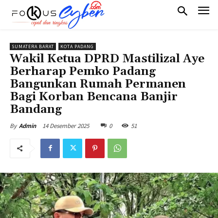
SUMATERA BARAT
KOTA PADANG
Wakil Ketua DPRD Mastilizal Aye
Berharap Pemko Padang
Bangunkan Rumah Permanen
Bagi Korban Bencana Banjir
Bandang
14 Desember 2025
0
51
By
Admin