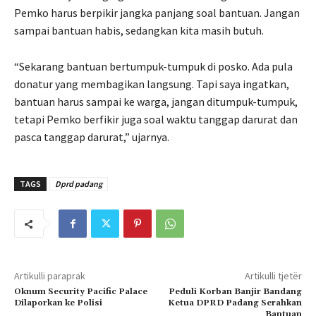
Pemko harus berpikir jangka panjang soal bantuan. Jangan
sampai bantuan habis, sedangkan kita masih butuh.
“Sekarang bantuan bertumpuk-tumpuk di posko. Ada pula
donatur yang membagikan langsung. Tapi saya ingatkan,
bantuan harus sampai ke warga, jangan ditumpuk-tumpuk,
tetapi Pemko berfikir juga soal waktu tanggap darurat dan
pasca tanggap darurat,” ujarnya.
TAGS
Dprd padang
Artikulli paraprak
Artikulli tjetër
Oknum Security Pacific Palace
Peduli Korban Banjir Bandang
Dilaporkan ke Polisi
Ketua DPRD Padang Serahkan
Bantuan