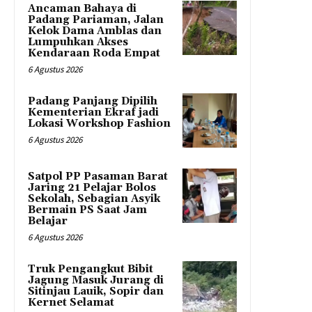
Ancaman Bahaya di
Padang Pariaman, Jalan
Kelok Dama Amblas dan
Lumpuhkan Akses
Kendaraan Roda Empat
6 Agustus 2026
Padang Panjang Dipilih
Kementerian Ekraf jadi
Lokasi Workshop Fashion
6 Agustus 2026
Satpol PP Pasaman Barat
Jaring 21 Pelajar Bolos
Sekolah, Sebagian Asyik
Bermain PS Saat Jam
Belajar
6 Agustus 2026
Truk Pengangkut Bibit
Jagung Masuk Jurang di
Sitinjau Lauik, Sopir dan
Kernet Selamat