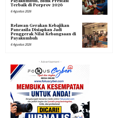
Payakumbuh, Bidik Prestasi
Terbaik di Porprov 2026
6 Agustus 2026
Relawan Gerakan Kebajikan
Pancasila Disiapkan Jadi
Penggerak Nilai Kebangsaan di
Payakumbuh
6 Agustus 2026
- Advertisement -