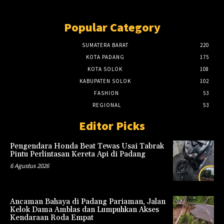
Popular Category
SUMATERA BARAT
220
KOTA PADANG
175
KOTA SOLOK
108
KABUPATEN SOLOK
102
FASHION
53
REGIONAL
53
Editor Picks
Pengendara Honda Beat Tewas Usai Tabrak
Pintu Perlintasan Kereta Api di Padang
6 Agustus 2026
Ancaman Bahaya di Padang Pariaman, Jalan
Kelok Dama Amblas dan Lumpuhkan Akses
Kendaraan Roda Empat