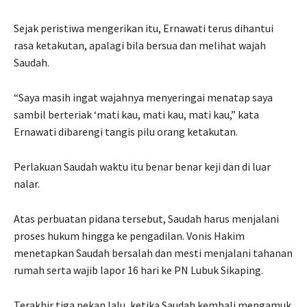
Sejak peristiwa mengerikan itu, Ernawati terus dihantui
rasa ketakutan, apalagi bila bersua dan melihat wajah
Saudah.
“Saya masih ingat wajahnya menyeringai menatap saya
sambil berteriak ‘mati kau, mati kau, mati kau,” kata
Ernawati dibarengi tangis pilu orang ketakutan.
Perlakuan Saudah waktu itu benar benar keji dan di luar
nalar.
Atas perbuatan pidana tersebut, Saudah harus menjalani
proses hukum hingga ke pengadilan. Vonis Hakim
menetapkan Saudah bersalah dan mesti menjalani tahanan
rumah serta wajib lapor 16 hari ke PN Lubuk Sikaping.
Terakhir tiga pekan lalu, ketika Saudah kembali mengamuk