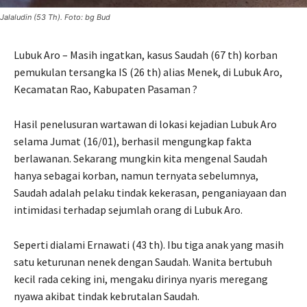
Jalaludin (53 Th). Foto: bg Bud
Lubuk Aro – Masih ingatkan, kasus Saudah (67 th) korban
pemukulan tersangka IS (26 th) alias Menek, di Lubuk Aro,
Kecamatan Rao, Kabupaten Pasaman ?
Hasil penelusuran wartawan di lokasi kejadian Lubuk Aro
selama Jumat (16/01), berhasil mengungkap fakta
berlawanan. Sekarang mungkin kita mengenal Saudah
hanya sebagai korban, namun ternyata sebelumnya,
Saudah adalah pelaku tindak kekerasan, penganiayaan dan
intimidasi terhadap sejumlah orang di Lubuk Aro.
Seperti dialami Ernawati (43 th). Ibu tiga anak yang masih
satu keturunan nenek dengan Saudah. Wanita bertubuh
kecil rada ceking ini, mengaku dirinya nyaris meregang
nyawa akibat tindak kebrutalan Saudah.