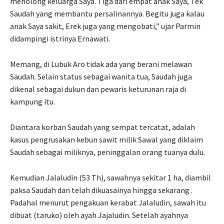
menolong keluarga Saya. Tiga dari empat anak Saya, Tek
Saudah yang membantu persalinannya. Begitu juga kalau
anak Saya sakit, Erek juga yang mengobati,” ujar Parmin
didampingi istrinya Ernawati.
Memang, di Lubuk Aro tidak ada yang berani melawan
Saudah. Selain status sebagai wanita tua, Saudah juga
dikenal sebagai dukun dan pewaris keturunan raja di
kampung itu.
Diantara korban Saudah yang sempat tercatat, adalah
kasus pengrusakan kebun sawit milik Sawal yang diklaim
Saudah sebagai miliknya, peninggalan orang tuanya dulu.
Kemudian Jalaludin (53 Th), sawahnya sekitar 1 ha, diambil
paksa Saudah dan telah dikuasainya hingga sekarang .
Padahal menurut pengakuan kerabat Jalaludin, sawah itu
dibuat (taruko) oleh ayah Jajaludin. Setelah ayahnya