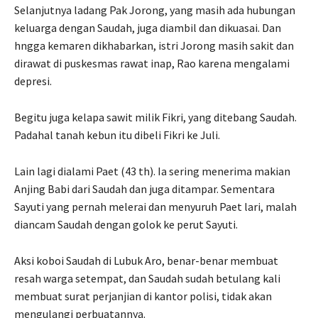
Selanjutnya ladang Pak Jorong, yang masih ada hubungan
keluarga dengan Saudah, juga diambil dan dikuasai. Dan
hngga kemaren dikhabarkan, istri Jorong masih sakit dan
dirawat di puskesmas rawat inap, Rao karena mengalami
depresi.
Begitu juga kelapa sawit milik Fikri, yang ditebang Saudah.
Padahal tanah kebun itu dibeli Fikri ke Juli.
Lain lagi dialami Paet (43 th). Ia sering menerima makian
Anjing Babi dari Saudah dan juga ditampar. Sementara
Sayuti yang pernah melerai dan menyuruh Paet lari, malah
diancam Saudah dengan golok ke perut Sayuti.
Aksi koboi Saudah di Lubuk Aro, benar-benar membuat
resah warga setempat, dan Saudah sudah betulang kali
membuat surat perjanjian di kantor polisi, tidak akan
mengulangi perbuatannya.