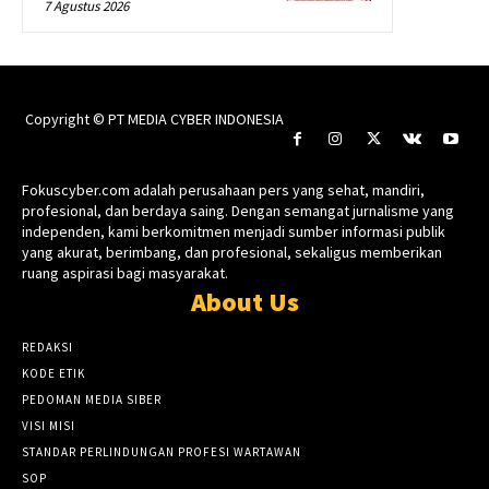
7 Agustus 2026
Copyright © PT MEDIA CYBER INDONESIA
Fokuscyber.com adalah perusahaan pers yang sehat, mandiri,
profesional, dan berdaya saing. Dengan semangat jurnalisme yang
independen, kami berkomitmen menjadi sumber informasi publik
yang akurat, berimbang, dan profesional, sekaligus memberikan
ruang aspirasi bagi masyarakat.
About Us
REDAKSI
KODE ETIK
PEDOMAN MEDIA SIBER
VISI MISI
STANDAR PERLINDUNGAN PROFESI WARTAWAN
SOP