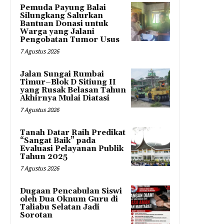
Pemuda Payung Balai
Silungkang Salurkan
Bantuan Donasi untuk
Warga yang Jalani
Pengobatan Tumor Usus
7 Agustus 2026
Jalan Sungai Rumbai
Timur–Blok D Sitiung II
yang Rusak Belasan Tahun
Akhirnya Mulai Diatasi
7 Agustus 2026
Tanah Datar Raih Predikat
“Sangat Baik” pada
Evaluasi Pelayanan Publik
Tahun 2025
7 Agustus 2026
Dugaan Pencabulan Siswi
oleh Dua Oknum Guru di
Taliabu Selatan Jadi
Sorotan