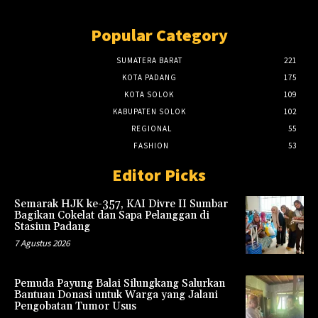
Popular Category
SUMATERA BARAT
221
KOTA PADANG
175
KOTA SOLOK
109
KABUPATEN SOLOK
102
REGIONAL
55
FASHION
53
Editor Picks
Semarak HJK ke-357, KAI Divre II Sumbar
Bagikan Cokelat dan Sapa Pelanggan di
Stasiun Padang
7 Agustus 2026
Pemuda Payung Balai Silungkang Salurkan
Bantuan Donasi untuk Warga yang Jalani
Pengobatan Tumor Usus