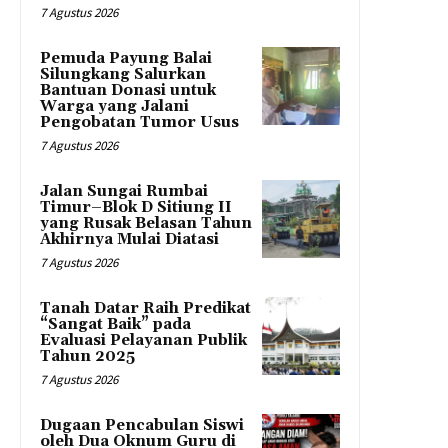
7 Agustus 2026
Pemuda Payung Balai
Silungkang Salurkan
Bantuan Donasi untuk
Warga yang Jalani
Pengobatan Tumor Usus
7 Agustus 2026
Jalan Sungai Rumbai
Timur–Blok D Sitiung II
yang Rusak Belasan Tahun
Akhirnya Mulai Diatasi
7 Agustus 2026
Tanah Datar Raih Predikat
“Sangat Baik” pada
Evaluasi Pelayanan Publik
Tahun 2025
7 Agustus 2026
Dugaan Pencabulan Siswi
oleh Dua Oknum Guru di