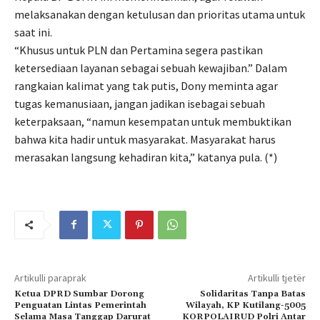
melaksanakan dengan ketulusan dan prioritas utama untuk
saat ini.
“Khusus untuk PLN dan Pertamina segera pastikan
ketersediaan layanan sebagai sebuah kewajiban.” Dalam
rangkaian kalimat yang tak putis, Dony meminta agar
tugas kemanusiaan, jangan jadikan isebagai sebuah
keterpaksaan, “namun kesempatan untuk membuktikan
bahwa kita hadir untuk masyarakat. Masyarakat harus
merasakan langsung kehadiran kita,” katanya pula. (*)
Artikulli paraprak
Artikulli tjetër
Ketua DPRD Sumbar Dorong
Solidaritas Tanpa Batas
Penguatan Lintas Pemerintah
Wilayah, KP Kutilang-5005
Selama Masa Tanggap Darurat
KORPOLAIRUD Polri Antar