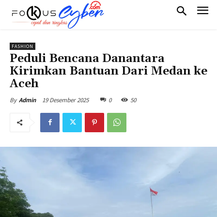
FASHION
Peduli Bencana Danantara
Kirimkan Bantuan Dari Medan ke
Aceh
19 Desember 2025
0
50
By
Admin