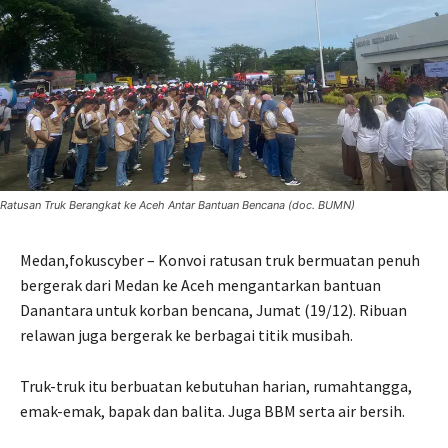
Ratusan Truk Berangkat ke Aceh Antar Bantuan Bencana (doc. BUMN)
Medan,fokuscyber – Konvoi ratusan truk bermuatan penuh
bergerak dari Medan ke Aceh mengantarkan bantuan
Danantara untuk korban bencana, Jumat (19/12). Ribuan
relawan juga bergerak ke berbagai titik musibah.
Truk-truk itu berbuatan kebutuhan harian, rumahtangga,
emak-emak, bapak dan balita. Juga BBM serta air bersih.