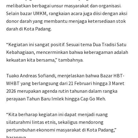
melibatkan berbagai unsur masyarakat dan organisasi.
Selain bazar UMKM, rangkaian acara juga diisi dengan aksi
donor darah yang membantu menjaga ketersediaan stok
darah di Kota Padang.
“Kegiatan ini sangat positif. Sesuai tema Dua Tradisi Satu
Kebahagiaan, mencerminkan bahwa keberagaman adalah
kekuatan kita bersama,” tambahnya.
Tuako Andreas Sofiandi, menjelaskan bahwa Bazar HBT-
WHBT yang berlangsung dari 21 Februari hingga 3 Maret
2026 merupakan agenda rutin tahunan dalam rangka
perayaan Tahun Baru Imlek hingga Cap Go Meh.
“Kita berharap kegiatan ini dapat menjadi ruang
silaturahmi lintas etnis, sekaligus mendorong
pertumbuhan ekonomi masyarakat di Kota Padang,”
harapnya.