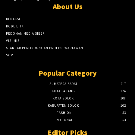
About Us
REDAKSI
KODE ETIK
PEDOMAN MEDIA SIBER
VISI MISI
STANDAR PERLINDUNGAN PROFESI WARTAWAN
SOP
Popular Category
SUMATERA BARAT
217
KOTA PADANG
174
KOTA SOLOK
108
KABUPATEN SOLOK
102
FASHION
53
REGIONAL
53
Editor Picks