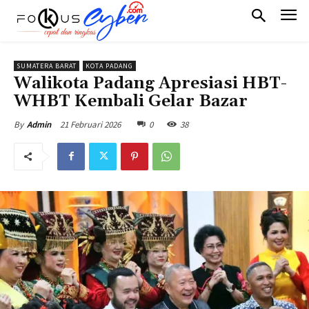
SUMATERA BARAT
KOTA PADANG
Walikota Padang Apresiasi HBT-
WHBT Kembali Gelar Bazar
21 Februari 2026
0
38
By
Admin