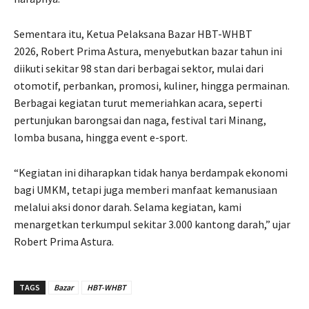
Sementara itu, Ketua Pelaksana Bazar HBT-WHBT
2026, Robert Prima Astura, menyebutkan bazar tahun ini
diikuti sekitar 98 stan dari berbagai sektor, mulai dari
otomotif, perbankan, promosi, kuliner, hingga permainan.
Berbagai kegiatan turut memeriahkan acara, seperti
pertunjukan barongsai dan naga, festival tari Minang,
lomba busana, hingga event e-sport.
“Kegiatan ini diharapkan tidak hanya berdampak ekonomi
bagi UMKM, tetapi juga memberi manfaat kemanusiaan
melalui aksi donor darah. Selama kegiatan, kami
menargetkan terkumpul sekitar 3.000 kantong darah,” ujar
Robert Prima Astura.
TAGS
Bazar
HBT-WHBT