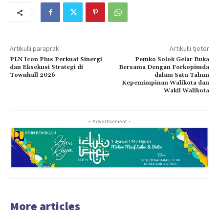
Artikulli paraprak
Artikulli tjetër
PLN Icon Plus Perkuat Sinergi
Pemko Solok Gelar Buka
dan Eksekusi Strategi di
Bersama Dengan Forkopimda
Townhall 2026
dalam Satu Tahun
Kepemimpinan Walikota dan
Wakil Walikota
- Advertisement -
More articles