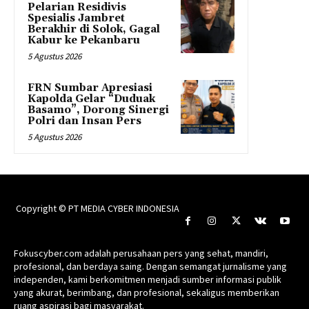
Pelarian Residivis
Spesialis Jambret
Berakhir di Solok, Gagal
Kabur ke Pekanbaru
5 Agustus 2026
FRN Sumbar Apresiasi
Kapolda Gelar “Duduak
Basamo”, Dorong Sinergi
Polri dan Insan Pers
5 Agustus 2026
Copyright © PT MEDIA CYBER INDONESIA
Fokuscyber.com adalah perusahaan pers yang sehat, mandiri,
profesional, dan berdaya saing. Dengan semangat jurnalisme yang
independen, kami berkomitmen menjadi sumber informasi publik
yang akurat, berimbang, dan profesional, sekaligus memberikan
ruang aspirasi bagi masyarakat.