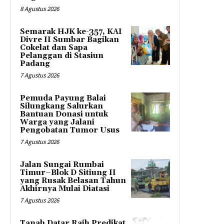
8 Agustus 2026
Semarak HJK ke-357, KAI
Divre II Sumbar Bagikan
Cokelat dan Sapa
Pelanggan di Stasiun
Padang
7 Agustus 2026
Pemuda Payung Balai
Silungkang Salurkan
Bantuan Donasi untuk
Warga yang Jalani
Pengobatan Tumor Usus
7 Agustus 2026
Jalan Sungai Rumbai
Timur–Blok D Sitiung II
yang Rusak Belasan Tahun
Akhirnya Mulai Diatasi
7 Agustus 2026
Tanah Datar Raih Predikat