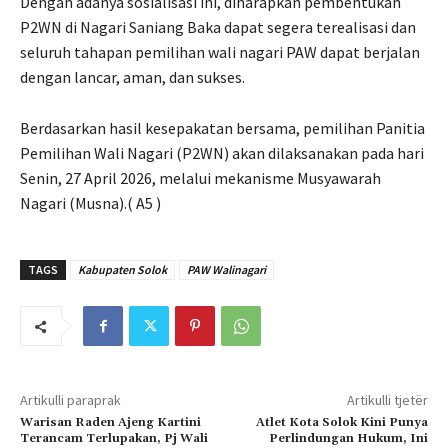
Dengan adanya sosialisasi ini, diharapkan pembentukan
P2WN di Nagari Saniang Baka dapat segera terealisasi dan
seluruh tahapan pemilihan wali nagari PAW dapat berjalan
dengan lancar, aman, dan sukses.
Berdasarkan hasil kesepakatan bersama, pemilihan Panitia
Pemilihan Wali Nagari (P2WN) akan dilaksanakan pada hari
Senin, 27 April 2026, melalui mekanisme Musyawarah
Nagari (Musna).( A5 )
TAGS
Kabupaten Solok
PAW Walinagari
Artikulli paraprak
Artikulli tjetër
Warisan Raden Ajeng Kartini
Atlet Kota Solok Kini Punya
Terancam Terlupakan, Pj Wali
Perlindungan Hukum, Ini