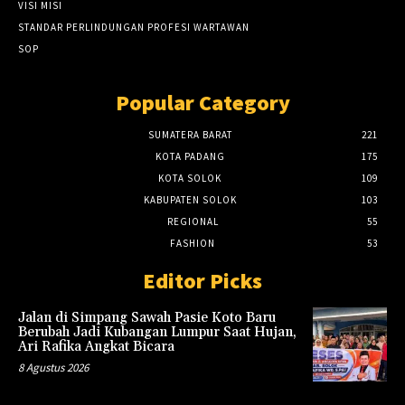
VISI MISI
STANDAR PERLINDUNGAN PROFESI WARTAWAN
SOP
Popular Category
SUMATERA BARAT
221
KOTA PADANG
175
KOTA SOLOK
109
KABUPATEN SOLOK
103
REGIONAL
55
FASHION
53
Editor Picks
Jalan di Simpang Sawah Pasie Koto Baru
Berubah Jadi Kubangan Lumpur Saat Hujan,
Ari Rafika Angkat Bicara
8 Agustus 2026