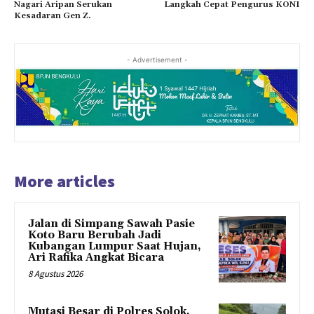
Nagari Aripan Serukan
Langkah Cepat Pengurus KONI
Kesadaran Gen Z.
- Advertisement -
More articles
Jalan di Simpang Sawah Pasie
Koto Baru Berubah Jadi
Kubangan Lumpur Saat Hujan,
Ari Rafika Angkat Bicara
8 Agustus 2026
Mutasi Besar di Polres Solok,