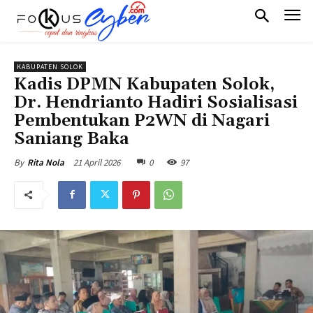
KABUPATEN SOLOK
Kadis DPMN Kabupaten Solok,
Dr. Hendrianto Hadiri Sosialisasi
Pembentukan P2WN di Nagari
Saniang Baka
21 April 2026
0
97
By
Rita Nola