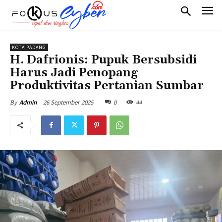
KOTA PADANG
H. Dafrionis: Pupuk Bersubsidi
Harus Jadi Penopang
Produktivitas Pertanian Sumbar
26 September 2025
0
44
By
Admin