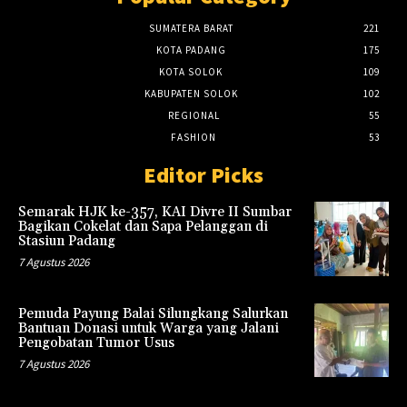
SUMATERA BARAT
221
KOTA PADANG
175
KOTA SOLOK
109
KABUPATEN SOLOK
102
REGIONAL
55
FASHION
53
Editor Picks
Semarak HJK ke-357, KAI Divre II Sumbar
Bagikan Cokelat dan Sapa Pelanggan di
Stasiun Padang
7 Agustus 2026
Pemuda Payung Balai Silungkang Salurkan
Bantuan Donasi untuk Warga yang Jalani
Pengobatan Tumor Usus
7 Agustus 2026