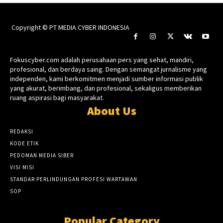
Copyright © PT MEDIA CYBER INDONESIA
Fokuscyber.com adalah perusahaan pers yang sehat, mandiri,
profesional, dan berdaya saing. Dengan semangat jurnalisme yang
independen, kami berkomitmen menjadi sumber informasi publik
yang akurat, berimbang, dan profesional, sekaligus memberikan
ruang aspirasi bagi masyarakat.
About Us
REDAKSI
KODE ETIK
PEDOMAN MEDIA SIBER
VISI MISI
STANDAR PERLINDUNGAN PROFESI WARTAWAN
SOP
Popular Category