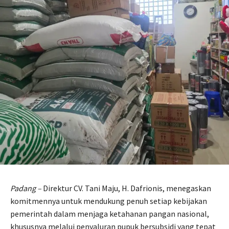
Padang –
Direktur CV. Tani Maju, H. Dafrionis, menegaskan
komitmennya untuk mendukung penuh setiap kebijakan
pemerintah dalam menjaga ketahanan pangan nasional,
khususnya melalui penyaluran pupuk bersubsidi yang tepat