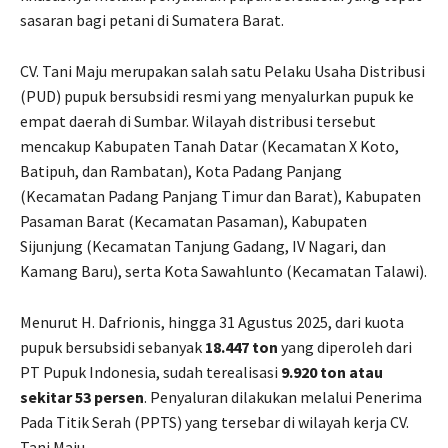
sasaran bagi petani di Sumatera Barat.
CV. Tani Maju merupakan salah satu Pelaku Usaha Distribusi
(PUD) pupuk bersubsidi resmi yang menyalurkan pupuk ke
empat daerah di Sumbar. Wilayah distribusi tersebut
mencakup Kabupaten Tanah Datar (Kecamatan X Koto,
Batipuh, dan Rambatan), Kota Padang Panjang
(Kecamatan Padang Panjang Timur dan Barat), Kabupaten
Pasaman Barat (Kecamatan Pasaman), Kabupaten
Sijunjung (Kecamatan Tanjung Gadang, IV Nagari, dan
Kamang Baru), serta Kota Sawahlunto (Kecamatan Talawi).
Menurut H. Dafrionis, hingga 31 Agustus 2025, dari kuota
pupuk bersubsidi sebanyak
18.447 ton
yang diperoleh dari
PT Pupuk Indonesia, sudah terealisasi
9.920 ton atau
sekitar 53 persen
. Penyaluran dilakukan melalui Penerima
Pada Titik Serah (PPTS) yang tersebar di wilayah kerja CV.
Tani Maju.