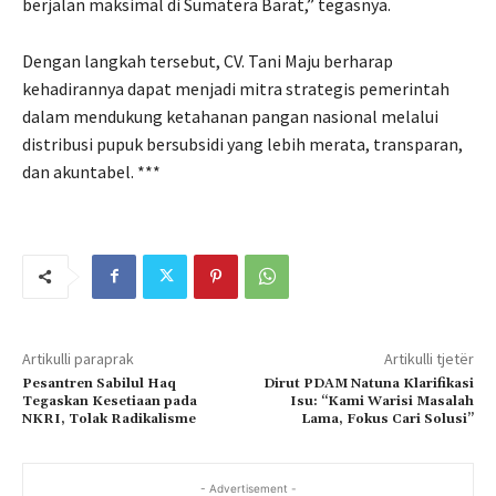
berjalan maksimal di Sumatera Barat,” tegasnya.
Dengan langkah tersebut, CV. Tani Maju berharap
kehadirannya dapat menjadi mitra strategis pemerintah
dalam mendukung ketahanan pangan nasional melalui
distribusi pupuk bersubsidi yang lebih merata, transparan,
dan akuntabel. ***
Artikulli paraprak
Artikulli tjetër
Pesantren Sabilul Haq
Dirut PDAM Natuna Klarifikasi
Tegaskan Kesetiaan pada
Isu: “Kami Warisi Masalah
NKRI, Tolak Radikalisme
Lama, Fokus Cari Solusi”
- Advertisement -