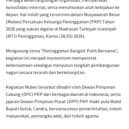
konsolidasi internal, serta merumuskan arah kebijakan ke
depan. Hal inilah yang tercermin dalam Musyawarah Besar
(Mubes) Persatuan Keluarga Paninggahan (PKP) Tahun
2026 yang sukses digelar di Madrasah Tarbiyah Islamiyah
(MTI) Paninggahan, Kamis (26/03/2026).
Mengusung tema “Paninggahan Bangkit Pulih Bersama”,
kegiatan ini menjadi momentum mempererat
kebersamaan sekaligus menyusun langkah pembangunan
nagari secara terarah dan berkelanjutan.
Kegiatan Mubes tersebut dihadiri oleh Dewan Pimpinan
Cabang (DPC) PKP dari berbagai daerah di Indonesia, serta
jajaran Dewan Pimpinan Pusat (DPP) PKP. Hadir pula Wakil
Bupati Solok, Candra, bersama unsur pemerintahan, tokoh
masyarakat, pemangku adat, dan tokoh agama.