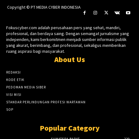
Copyright © PT MEDIA CYBER INDONESIA
Fokuscyber.com adalah perusahaan pers yang sehat, mandiri,
profesional, dan berdaya saing. Dengan semangat jurnalisme yang
independen, kami berkomitmen menjadi sumber informasi publik
yang akurat, berimbang, dan profesional, sekaligus memberikan
ruang aspirasi bagi masyarakat.
About Us
REDAKSI
KODE ETIK
PEDOMAN MEDIA SIBER
VISI MISI
STANDAR PERLINDUNGAN PROFESI WARTAWAN
SOP
Popular Category
SUMATERA BARAT
220