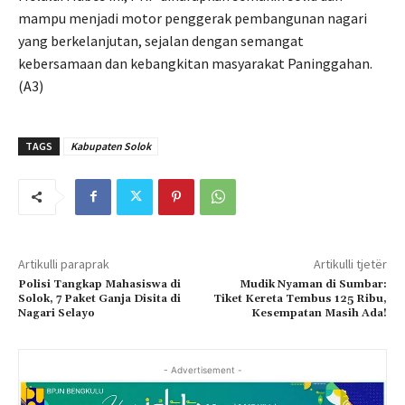
mampu menjadi motor penggerak pembangunan nagari
yang berkelanjutan, sejalan dengan semangat
kebersamaan dan kebangkitan masyarakat Paninggahan.
(A3)
TAGS
Kabupaten Solok
Artikulli paraprak
Artikulli tjetër
Polisi Tangkap Mahasiswa di
Mudik Nyaman di Sumbar:
Solok, 7 Paket Ganja Disita di
Tiket Kereta Tembus 125 Ribu,
Nagari Selayo
Kesempatan Masih Ada!
- Advertisement -