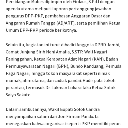
Persidangan Mubes dipimpin oleh Firdaus, S.Pd.I dengan
agenda utama meliputi laporan pertanggungjawaban
pengurus DPP-PKP, pembahasan Anggaran Dasar dan
Anggaran Rumah Tangga (AD/ART), serta pemilihan Ketua
Umum DPP-PKP periode berikutnya.
Selain itu, kegiatan ini turut dihadiri Anggota DPRD Jambi,
Camat Junjung Sirih Neni Amalia, S.STP, Wali Nagari
Paninggahan, Ketua Kerapatan Adat Nagari (KAN), Badan
Permusyawaratan Nagari (BPN), Bundo Kanduang, Pemuda
Paga Nagari, hingga tokoh masyarakat seperti niniak
mamak, alim ulama, dan cadiak pandai. Hadir pula tokoh
perantau, termasuk Dr. Lukman Loka selaku Ketua Solok
Saiyo Sakato.
Dalam sambutannya, Wakil Bupati Solok Candra
menyampaikan salam dari Jon Firman Pandu. Ia
menegaskan bahwa organisasi seperti PKP memiliki peran