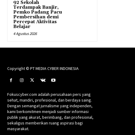
92 Sekolah
Terdampak Banjir,
Pemko Padang Pacu
Pembersihan demi
Percepat Aktivitas
Belajar
4 Agustus 2026
Copyright © PT MEDIA CYBER INDONESIA
Fokuscyber.com adalah perusahaan pers yang
sehat, mandiri, profesional, dan berdaya saing.
Dengan semangat jurnalisme yang independen,
kami berkomitmen menjadi sumber informasi
publik yang akurat, berimbang, dan profesional,
sekaligus memberikan ruang aspirasi bagi
masyarakat.