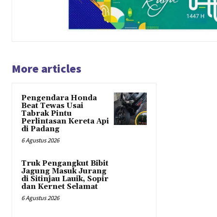
More articles
Pengendara Honda
Beat Tewas Usai
Tabrak Pintu
Perlintasan Kereta Api
di Padang
6 Agustus 2026
Truk Pengangkut Bibit
Jagung Masuk Jurang
di Sitinjau Lauik, Sopir
dan Kernet Selamat
6 Agustus 2026