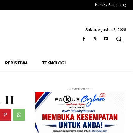
Masuk / Bergabung
Sabtu, Agustus 8, 2026
PERISTIWA
TEKNOLOGI
- Advertisement -
 II