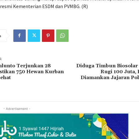
 resmi Kementerian ESDM dan PVMBG. (R)
n
ak
lunto Terjunkan 28
Diduga Timbun Biosolar
astikan 750 Hewan Kurban
Rugi 100 Juta,
ehat
Diamankan Jajaran Po
- Advertisement -