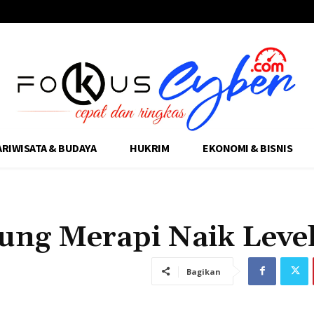
ARIWISATA & BUDAYA
HUKRIM
EKONOMI & BISNIS
ng Merapi Naik Level
Bagikan