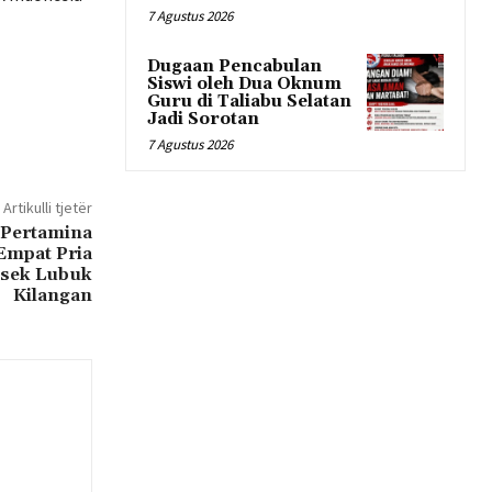
7 Agustus 2026
Dugaan Pencabulan
Siswi oleh Dua Oknum
Guru di Taliabu Selatan
Jadi Sorotan
7 Agustus 2026
Artikulli tjetër
 Pertamina
 Empat Pria
lsek Lubuk
Kilangan