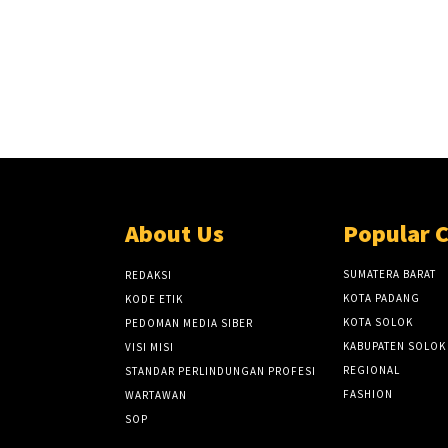
About Us
Popular 
SUMATERA BARAT
REDAKSI
KOTA PADANG
KODE ETIK
KOTA SOLOK
PEDOMAN MEDIA SIBER
KABUPATEN SOLOK
VISI MISI
REGIONAL
STANDAR PERLINDUNGAN PROFESI
FASHION
WARTAWAN
SOP