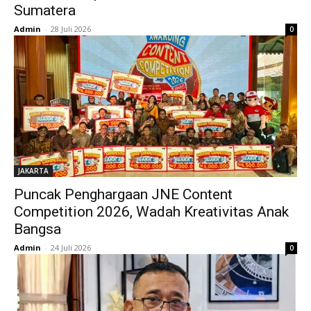
Sumatera
Admin
-
28 Juli 2026
0
JAKARTA
Puncak Penghargaan JNE Content
Competition 2026, Wadah Kreativitas Anak
Bangsa
Admin
-
24 Juli 2026
0