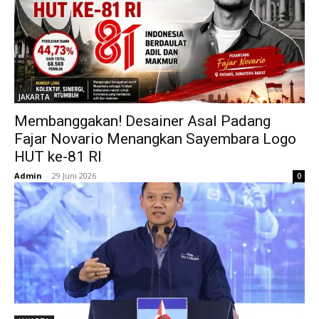
JAKARTA
Membanggakan! Desainer Asal Padang
Fajar Novario Menangkan Sayembara Logo
HUT ke-81 RI
Admin
-
29 Juni 2026
0