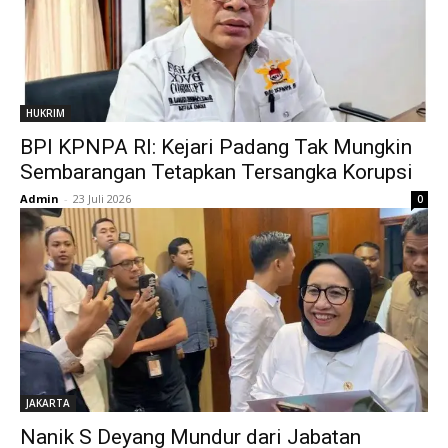
HUKRIM
BPI KPNPA RI: Kejari Padang Tak Mungkin
Sembarangan Tetapkan Tersangka Korupsi
Admin
-
23 Juli 2026
0
JAKARTA
Nanik S Deyang Mundur dari Jabatan