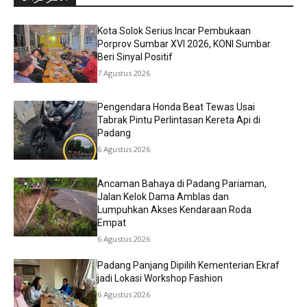
Kota Solok Serius Incar Pembukaan
Porprov Sumbar XVI 2026, KONI Sumbar
Beri Sinyal Positif
7 Agustus 2026
Pengendara Honda Beat Tewas Usai
Tabrak Pintu Perlintasan Kereta Api di
Padang
6 Agustus 2026
Ancaman Bahaya di Padang Pariaman,
Jalan Kelok Dama Amblas dan
Lumpuhkan Akses Kendaraan Roda
Empat
6 Agustus 2026
Padang Panjang Dipilih Kementerian Ekraf
jadi Lokasi Workshop Fashion
6 Agustus 2026