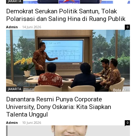
JAKARTA
Demokrat Serukan Politik Santun, Tolak
Polarisasi dan Saling Hina di Ruang Publik
Admin
-
14 Juni 2026
0
JAKARTA
‎Danantara Resmi Punya Corporate
University, Dony Oskaria: Kita Siapkan
Talenta Unggul ‎
Admin
-
10 Juni 2026
0