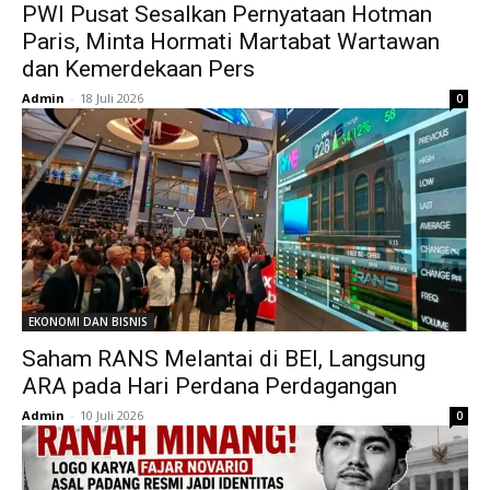
PWI Pusat Sesalkan Pernyataan Hotman
Paris, Minta Hormati Martabat Wartawan
dan Kemerdekaan Pers
Admin
-
18 Juli 2026
0
EKONOMI DAN BISNIS
Saham RANS Melantai di BEI, Langsung
ARA pada Hari Perdana Perdagangan
Admin
-
10 Juli 2026
0