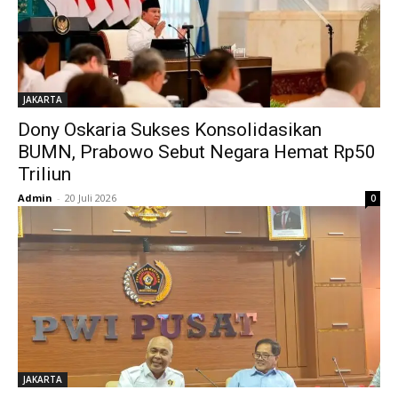
JAKARTA
Dony Oskaria Sukses Konsolidasikan
BUMN, Prabowo Sebut Negara Hemat Rp50
Triliun
Admin
-
20 Juli 2026
0
JAKARTA