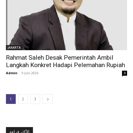
JAKARTA
Rahmat Saleh Desak Pemerintah Ambil
Langkah Konkret Hadapi Pelemahan Rupiah
Admin
-
9 Juni 2026
0
1
2
3
الأكثر قراءة