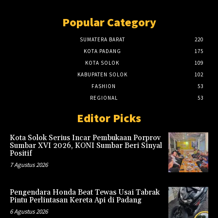
Popular Category
SUMATERA BARAT
220
KOTA PADANG
175
KOTA SOLOK
109
KABUPATEN SOLOK
102
FASHION
53
REGIONAL
53
Editor Picks
Kota Solok Serius Incar Pembukaan Porprov
Sumbar XVI 2026, KONI Sumbar Beri Sinyal
Positif
7 Agustus 2026
Pengendara Honda Beat Tewas Usai Tabrak
Pintu Perlintasan Kereta Api di Padang
6 Agustus 2026