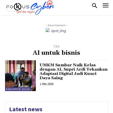
- Advertisement -
TAG
AI untuk bisnis
UMKM Sumbar Naik Kelas
dengan AI, Supri Ardi Tekankan
Adaptasi Digital Jadi Kunci
Daya Saing
1 Mei 2026
KABUPATEN SOLOK
Latest news