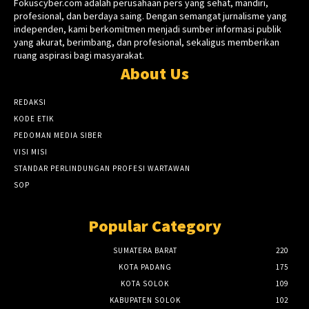
Fokuscyber.com adalah perusahaan pers yang sehat, mandiri,
profesional, dan berdaya saing. Dengan semangat jurnalisme yang
independen, kami berkomitmen menjadi sumber informasi publik
yang akurat, berimbang, dan profesional, sekaligus memberikan
ruang aspirasi bagi masyarakat.
About Us
REDAKSI
KODE ETIK
PEDOMAN MEDIA SIBER
VISI MISI
STANDAR PERLINDUNGAN PROFESI WARTAWAN
SOP
Popular Category
SUMATERA BARAT
220
KOTA PADANG
175
KOTA SOLOK
109
KABUPATEN SOLOK
102