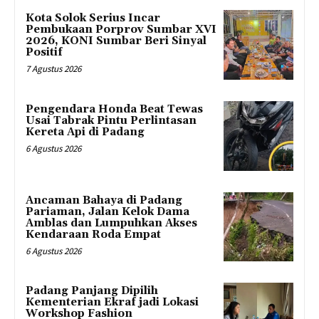
Kota Solok Serius Incar
Pembukaan Porprov Sumbar XVI
2026, KONI Sumbar Beri Sinyal
Positif
7 Agustus 2026
Pengendara Honda Beat Tewas
Usai Tabrak Pintu Perlintasan
Kereta Api di Padang
6 Agustus 2026
Ancaman Bahaya di Padang
Pariaman, Jalan Kelok Dama
Amblas dan Lumpuhkan Akses
Kendaraan Roda Empat
6 Agustus 2026
Padang Panjang Dipilih
Kementerian Ekraf jadi Lokasi
Workshop Fashion