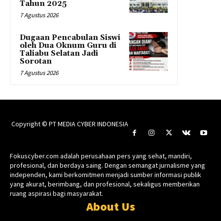
Tahun 2025
7 Agustus 2026
Dugaan Pencabulan Siswi
oleh Dua Oknum Guru di
Taliabu Selatan Jadi
Sorotan
7 Agustus 2026
Copyright © PT MEDIA CYBER INDONESIA
Fokuscyber.com adalah perusahaan pers yang sehat, mandiri,
profesional, dan berdaya saing. Dengan semangat jurnalisme yang
independen, kami berkomitmen menjadi sumber informasi publik
yang akurat, berimbang, dan profesional, sekaligus memberikan
ruang aspirasi bagi masyarakat.
About Us