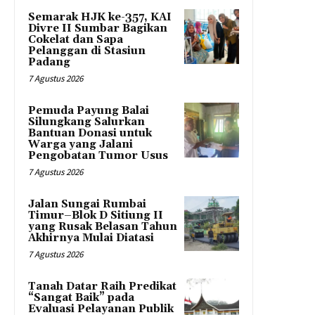
Semarak HJK ke-357, KAI
Divre II Sumbar Bagikan
Cokelat dan Sapa
Pelanggan di Stasiun
Padang
7 Agustus 2026
Pemuda Payung Balai
Silungkang Salurkan
Bantuan Donasi untuk
Warga yang Jalani
Pengobatan Tumor Usus
7 Agustus 2026
Jalan Sungai Rumbai
Timur–Blok D Sitiung II
yang Rusak Belasan Tahun
Akhirnya Mulai Diatasi
7 Agustus 2026
Tanah Datar Raih Predikat
“Sangat Baik” pada
Evaluasi Pelayanan Publik