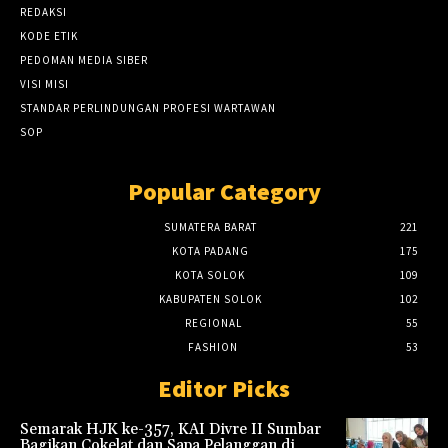
REDAKSI
KODE ETIK
PEDOMAN MEDIA SIBER
VISI MISI
STANDAR PERLINDUNGAN PROFESI WARTAWAN
SOP
Popular Category
SUMATERA BARAT
221
KOTA PADANG
175
KOTA SOLOK
109
KABUPATEN SOLOK
102
REGIONAL
55
FASHION
53
Editor Picks
Semarak HJK ke-357, KAI Divre II Sumbar
Bagikan Cokelat dan Sapa Pelanggan di