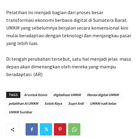
Pelatihan ini menjadi bagian dari proses besar
transformasi ekonomi berbasis digital di Sumatera Barat.
UMKM yang sebelumnya berjalan secara konvensional kini
mulai beradaptasi dengan teknologi dan menjangkau pasar
yang lebih luas.
Di tengah perubahan tersebut, satu hal menjadi jelas: masa
depan akan dimenangkan oleh mereka yang mampu
beradaptasi. (AR)
TAGS
AI untuk bisnis
digitalisasi UMKM
literasi digital UMKM
pelatihan AI UMKM
Solok Raya
Supri Ardi
UMKM naik kelas
UMKM Sumbar