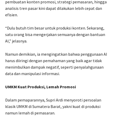
pembuatan konten promosi, strategi pemasaran, hingga
analisis tren pasar kini dapat dilakukan lebih cepat dan
efisien.
“Dulu butuh tim besar untuk produksi konten. Sekarang,
satu orang bisa mengerjakan semuanya dengan bantuan
AI,” jelasnya.
Namun demikian, ia mengingatkan bahwa penggunaan AI
harus diiringi dengan pemahaman yang baik agar tidak
menimbulkan dampak negatif, seperti penyalahgunaan
data dan manipulasi informasi.
UMKM Kuat Produksi, Lemah Promosi
Dalam pemaparannya, Supri Ardi menyoroti persoalan
klasik UMKM di Sumatera Barat, yakni kuat di produksi
namun lemah di pemasaran.