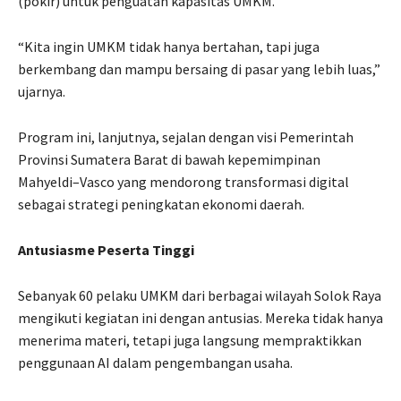
(pokir) untuk penguatan kapasitas UMKM.
“Kita ingin UMKM tidak hanya bertahan, tapi juga
berkembang dan mampu bersaing di pasar yang lebih luas,”
ujarnya.
Program ini, lanjutnya, sejalan dengan visi Pemerintah
Provinsi Sumatera Barat di bawah kepemimpinan
Mahyeldi–Vasco yang mendorong transformasi digital
sebagai strategi peningkatan ekonomi daerah.
Antusiasme Peserta Tinggi
Sebanyak 60 pelaku UMKM dari berbagai wilayah Solok Raya
mengikuti kegiatan ini dengan antusias. Mereka tidak hanya
menerima materi, tetapi juga langsung mempraktikkan
penggunaan AI dalam pengembangan usaha.