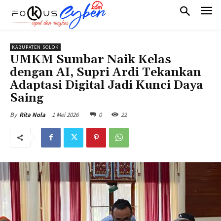
KABUPATEN SOLOK
UMKM Sumbar Naik Kelas
dengan AI, Supri Ardi Tekankan
Adaptasi Digital Jadi Kunci Daya
Saing
1 Mei 2026
0
22
By
Rita Nola