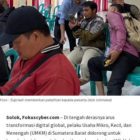
Foto : Supriadi memberikan pelatihan kepada peserta (dok istimewa)
Solok, Fokuscyber.com
– Di tengah derasnya arus
transformasi digital global, pelaku Usaha Mikro, Kecil, dan
Menengah (UMKM) di Sumatera Barat didorong untuk