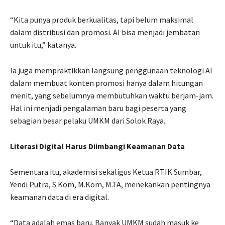
“Kita punya produk berkualitas, tapi belum maksimal
dalam distribusi dan promosi. AI bisa menjadi jembatan
untuk itu,” katanya.
Ia juga mempraktikkan langsung penggunaan teknologi AI
dalam membuat konten promosi hanya dalam hitungan
menit, yang sebelumnya membutuhkan waktu berjam-jam.
Hal ini menjadi pengalaman baru bagi peserta yang
sebagian besar pelaku UMKM dari Solok Raya.
Literasi Digital Harus Diimbangi Keamanan Data
Sementara itu, akademisi sekaligus Ketua RTIK Sumbar,
Yendi Putra, S.Kom, M.Kom, M.TA, menekankan pentingnya
keamanan data di era digital.
“Data adalah emas baru. Banyak UMKM sudah masuk ke