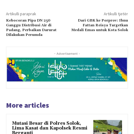
Artikulli paraprak
Artikulli tjetër
Kebocoran Pipa DN 250
Dari GBK ke Porprov: Ibnu
Ganggu Distribusi Air di
Fattan Reisya Targetkan
Padang, Perbaikan Darurat
Medali Emas untuk Kota Solok
Dilakukan Perumda
- Advertisement -
More articles
Mutasi Besar di Polres Solok,
Lima Kasat dan Kapolsek Resmi
Berganti