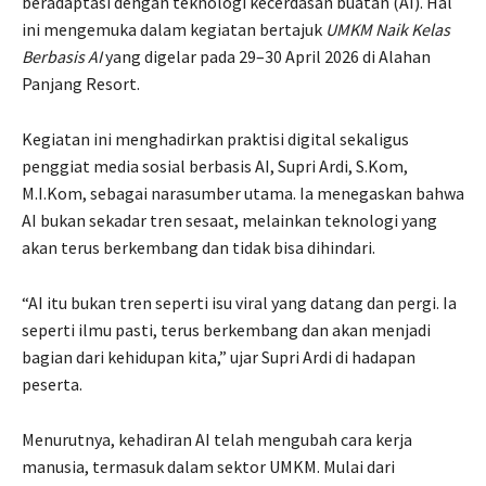
beradaptasi dengan teknologi kecerdasan buatan (AI). Hal
ini mengemuka dalam kegiatan bertajuk
UMKM Naik Kelas
Berbasis AI
yang digelar pada 29–30 April 2026 di Alahan
Panjang Resort.
Kegiatan ini menghadirkan praktisi digital sekaligus
penggiat media sosial berbasis AI, Supri Ardi, S.Kom,
M.I.Kom, sebagai narasumber utama. Ia menegaskan bahwa
AI bukan sekadar tren sesaat, melainkan teknologi yang
akan terus berkembang dan tidak bisa dihindari.
“AI itu bukan tren seperti isu viral yang datang dan pergi. Ia
seperti ilmu pasti, terus berkembang dan akan menjadi
bagian dari kehidupan kita,” ujar Supri Ardi di hadapan
peserta.
Menurutnya, kehadiran AI telah mengubah cara kerja
manusia, termasuk dalam sektor UMKM. Mulai dari