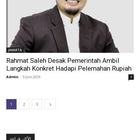
JAKARTA
Rahmat Saleh Desak Pemerintah Ambil
Langkah Konkret Hadapi Pelemahan Rupiah
Admin
-
9 Juni 2026
0
1
2
3
الأكثر قراءة