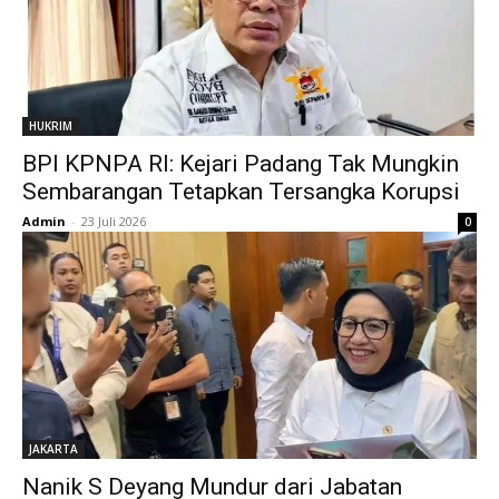
HUKRIM
BPI KPNPA RI: Kejari Padang Tak Mungkin
Sembarangan Tetapkan Tersangka Korupsi
Admin
-
23 Juli 2026
0
JAKARTA
Nanik S Deyang Mundur dari Jabatan