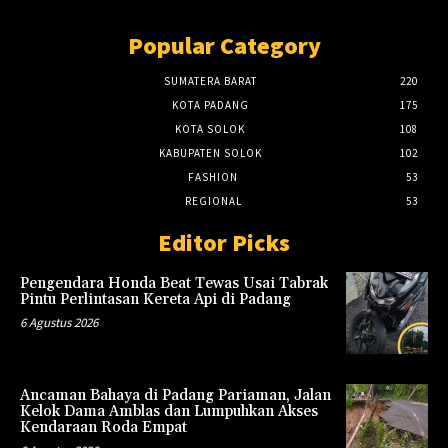
Popular Category
SUMATERA BARAT
220
KOTA PADANG
175
KOTA SOLOK
108
KABUPATEN SOLOK
102
FASHION
53
REGIONAL
53
Editor Picks
Pengendara Honda Beat Tewas Usai Tabrak
Pintu Perlintasan Kereta Api di Padang
6 Agustus 2026
Ancaman Bahaya di Padang Pariaman, Jalan
Kelok Dama Amblas dan Lumpuhkan Akses
Kendaraan Roda Empat