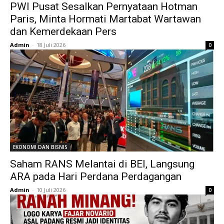
PWI Pusat Sesalkan Pernyataan Hotman
Paris, Minta Hormati Martabat Wartawan
dan Kemerdekaan Pers
Admin
-
18 Juli 2026
0
EKONOMI DAN BISNIS
Saham RANS Melantai di BEI, Langsung
ARA pada Hari Perdana Perdagangan
Admin
-
10 Juli 2026
0