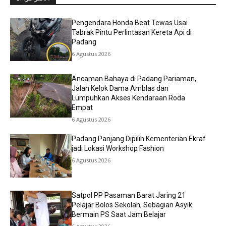
Pengendara Honda Beat Tewas Usai
Tabrak Pintu Perlintasan Kereta Api di
Padang
6 Agustus 2026
Ancaman Bahaya di Padang Pariaman,
Jalan Kelok Dama Amblas dan
Lumpuhkan Akses Kendaraan Roda
Empat
6 Agustus 2026
Padang Panjang Dipilih Kementerian Ekraf
jadi Lokasi Workshop Fashion
6 Agustus 2026
Satpol PP Pasaman Barat Jaring 21
Pelajar Bolos Sekolah, Sebagian Asyik
Bermain PS Saat Jam Belajar