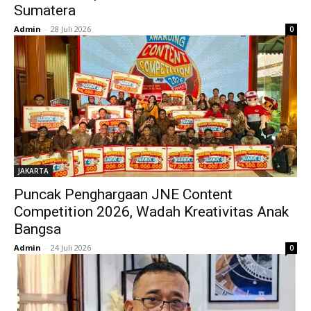
Sumatera
Admin
-
28 Juli 2026
0
JAKARTA
Puncak Penghargaan JNE Content
Competition 2026, Wadah Kreativitas Anak
Bangsa
Admin
-
24 Juli 2026
0