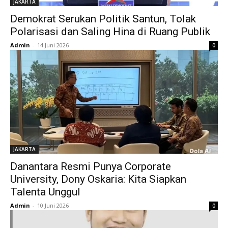
JAKARTA
Demokrat Serukan Politik Santun, Tolak
Polarisasi dan Saling Hina di Ruang Publik
Admin
-
14 Juni 2026
0
JAKARTA
‎Danantara Resmi Punya Corporate
University, Dony Oskaria: Kita Siapkan
Talenta Unggul ‎
Admin
-
10 Juni 2026
0