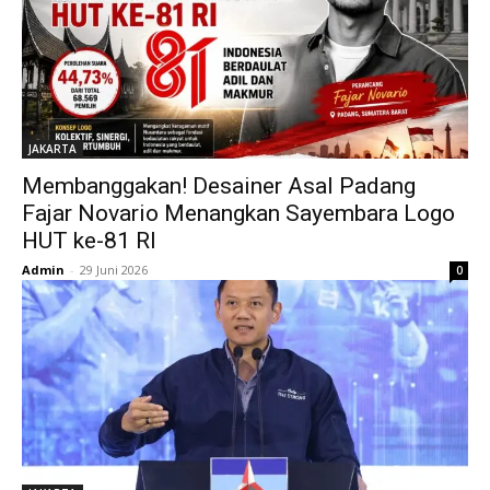
JAKARTA
Membanggakan! Desainer Asal Padang
Fajar Novario Menangkan Sayembara Logo
HUT ke-81 RI
Admin
-
29 Juni 2026
0