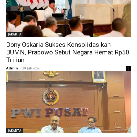
JAKARTA
Dony Oskaria Sukses Konsolidasikan
BUMN, Prabowo Sebut Negara Hemat Rp50
Triliun
Admin
-
20 Juli 2026
0
JAKARTA