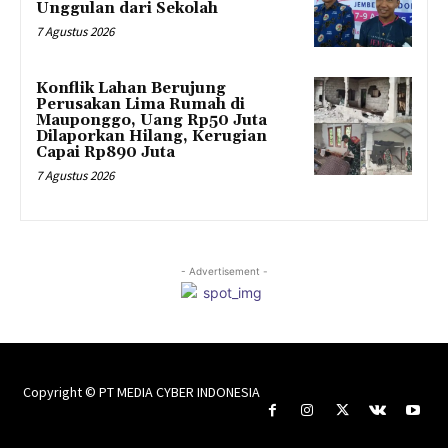
Unggulan dari Sekolah
7 Agustus 2026
Konflik Lahan Berujung
Perusakan Lima Rumah di
Mauponggo, Uang Rp50 Juta
Dilaporkan Hilang, Kerugian
Capai Rp890 Juta
7 Agustus 2026
- Advertisement -
Copyright © PT MEDIA CYBER INDONESIA