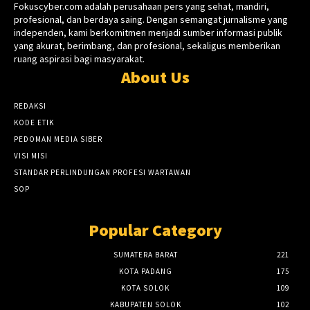
Fokuscyber.com adalah perusahaan pers yang sehat, mandiri,
profesional, dan berdaya saing. Dengan semangat jurnalisme yang
independen, kami berkomitmen menjadi sumber informasi publik
yang akurat, berimbang, dan profesional, sekaligus memberikan
ruang aspirasi bagi masyarakat.
About Us
REDAKSI
KODE ETIK
PEDOMAN MEDIA SIBER
VISI MISI
STANDAR PERLINDUNGAN PROFESI WARTAWAN
SOP
Popular Category
SUMATERA BARAT
221
KOTA PADANG
175
KOTA SOLOK
109
KABUPATEN SOLOK
102