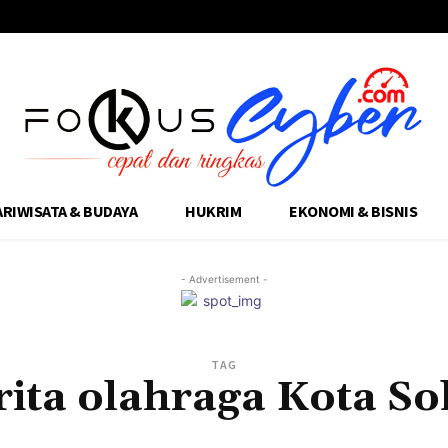
ARIWISATA & BUDAYA
HUKRIM
EKONOMI & BISNIS
- Advertisement -
TAG
rita olahraga Kota So