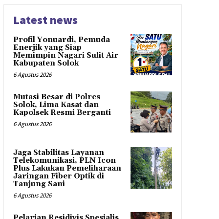
Latest news
Profil Yonuardi, Pemuda
Enerjik yang Siap
Memimpin Nagari Sulit Air
Kabupaten Solok
6 Agustus 2026
Mutasi Besar di Polres
Solok, Lima Kasat dan
Kapolsek Resmi Berganti
6 Agustus 2026
Jaga Stabilitas Layanan
Telekomunikasi, PLN Icon
Plus Lakukan Pemeliharaan
Jaringan Fiber Optik di
Tanjung Sani
6 Agustus 2026
Pelarian Residivis Spesialis