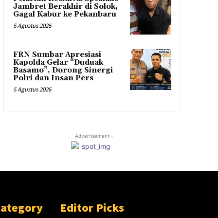
Jambret Berakhir di Solok,
Gagal Kabur ke Pekanbaru
5 Agustus 2026
FRN Sumbar Apresiasi
Kapolda Gelar “Duduak
Basamo”, Dorong Sinergi
Polri dan Insan Pers
5 Agustus 2026
- Advertisement -
Category
Editor Picks