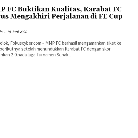
 FC Buktikan Kualitas, Karabat FC
us Mengakhiri Perjalanan di FE Cup
la
-
18 Juni 2026
olok, Fokuscyber.com – MMP FC berhasil mengamankan tiket ke
 berikutnya setelah menundukkan Karabat FC dengan skor
nkan 2-0 pada laga Turnamen Sepak...