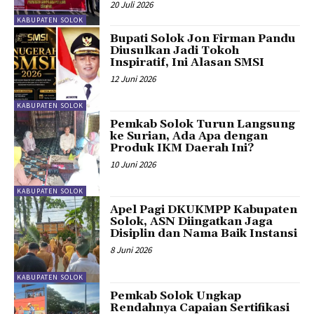
20 Juli 2026
KABUPATEN SOLOK
Bupati Solok Jon Firman Pandu
Diusulkan Jadi Tokoh
Inspiratif, Ini Alasan SMSI
12 Juni 2026
KABUPATEN SOLOK
Pemkab Solok Turun Langsung
ke Surian, Ada Apa dengan
Produk IKM Daerah Ini?
10 Juni 2026
KABUPATEN SOLOK
Apel Pagi DKUKMPP Kabupaten
Solok, ASN Diingatkan Jaga
Disiplin dan Nama Baik Instansi
8 Juni 2026
KABUPATEN SOLOK
Pemkab Solok Ungkap
Rendahnya Capaian Sertifikasi