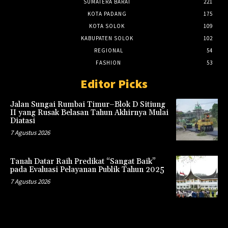
SUMATERA BARAT
221
KOTA PADANG
175
KOTA SOLOK
109
KABUPATEN SOLOK
102
REGIONAL
54
FASHION
53
Editor Picks
Jalan Sungai Rumbai Timur–Blok D Sitiung
II yang Rusak Belasan Tahun Akhirnya Mulai
Diatasi
7 Agustus 2026
Tanah Datar Raih Predikat “Sangat Baik”
pada Evaluasi Pelayanan Publik Tahun 2025
7 Agustus 2026