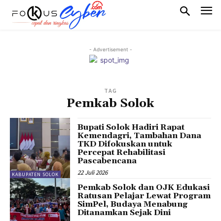
- Advertisement -
TAG
Pemkab Solok
Bupati Solok Hadiri Rapat
Kemendagri, Tambahan Dana
TKD Difokuskan untuk
Percepat Rehabilitasi
Pascabencana
22 Juli 2026
KABUPATEN SOLOK
Pemkab Solok dan OJK Edukasi
Ratusan Pelajar Lewat Program
SimPel, Budaya Menabung
Ditanamkan Sejak Dini