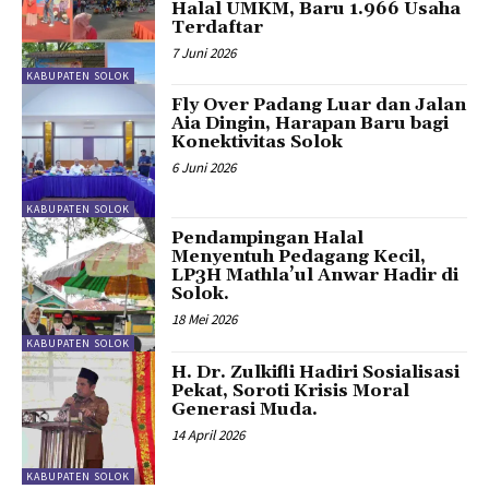
Halal UMKM, Baru 1.966 Usaha
Terdaftar
7 Juni 2026
KABUPATEN SOLOK
Fly Over Padang Luar dan Jalan
Aia Dingin, Harapan Baru bagi
Konektivitas Solok
6 Juni 2026
KABUPATEN SOLOK
Pendampingan Halal
Menyentuh Pedagang Kecil,
LP3H Mathla’ul Anwar Hadir di
Solok.
18 Mei 2026
KABUPATEN SOLOK
H. Dr. Zulkifli Hadiri Sosialisasi
Pekat, Soroti Krisis Moral
Generasi Muda.
14 April 2026
KABUPATEN SOLOK