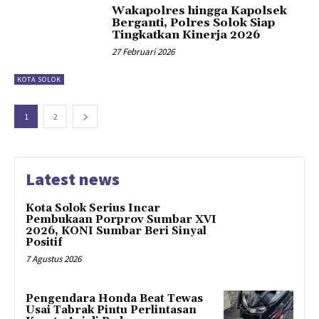
Wakapolres hingga Kapolsek
Berganti, Polres Solok Siap
Tingkatkan Kinerja 2026
27 Februari 2026
KOTA SOLOK
1
2
Latest news
Kota Solok Serius Incar
Pembukaan Porprov Sumbar XVI
2026, KONI Sumbar Beri Sinyal
Positif
7 Agustus 2026
Pengendara Honda Beat Tewas
Usai Tabrak Pintu Perlintasan