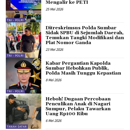
Mengalir ke PETI
25 Mei 2026
TNI - POLRI
Ditreskrimsus Polda Sumbar
Sidak SPBU di Sejumlah Daerah,
Temukan Tangki Modifikasi dan
Plat Nomor Ganda
23 Mei 2026
TNI - POLRI
Kabar Pergantian Kapolda
Sumbar Hebohkan Publik,
Polda Masih Tunggu Kepastian
8 Mei 2026
TNI - POLRI
Heboh! Dugaan Percobaan
Penculikan Anak di Nagari
Sumpur, Pelaku Tawarkan
Uang Rp100 Ribu
6 Mei 2026
TANAH DATAR