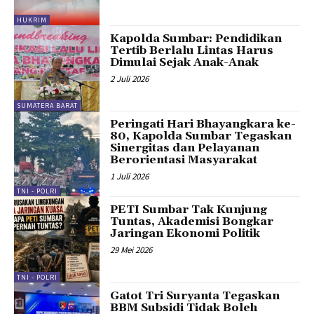
HUKRIM
Kapolda Sumbar: Pendidikan
Tertib Berlalu Lintas Harus
Dimulai Sejak Anak-Anak
2 Juli 2026
SUMATERA BARAT
Peringati Hari Bhayangkara ke-
80, Kapolda Sumbar Tegaskan
Sinergitas dan Pelayanan
Berorientasi Masyarakat
1 Juli 2026
TNI - POLRI
PETI Sumbar Tak Kunjung
Tuntas, Akademisi Bongkar
Jaringan Ekonomi Politik
29 Mei 2026
TNI - POLRI
Gatot Tri Suryanta Tegaskan
BBM Subsidi Tidak Boleh