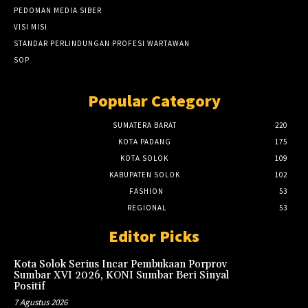
PEDOMAN MEDIA SIBER
VISI MISI
STANDAR PERLINDUNGAN PROFESI WARTAWAN
SOP
Popular Category
SUMATERA BARAT
220
KOTA PADANG
175
KOTA SOLOK
109
KABUPATEN SOLOK
102
FASHION
53
REGIONAL
53
Editor Picks
Kota Solok Serius Incar Pembukaan Porprov
Sumbar XVI 2026, KONI Sumbar Beri Sinyal
Positif
7 Agustus 2026