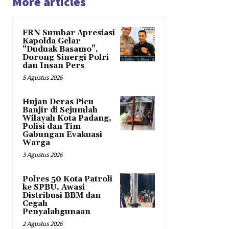
More articles
FRN Sumbar Apresiasi
Kapolda Gelar
“Duduak Basamo”,
Dorong Sinergi Polri
dan Insan Pers
5 Agustus 2026
Hujan Deras Picu
Banjir di Sejumlah
Wilayah Kota Padang,
Polisi dan Tim
Gabungan Evakuasi
Warga
3 Agustus 2026
Polres 50 Kota Patroli
ke SPBU, Awasi
Distribusi BBM dan
Cegah
Penyalahgunaan
2 Agustus 2026