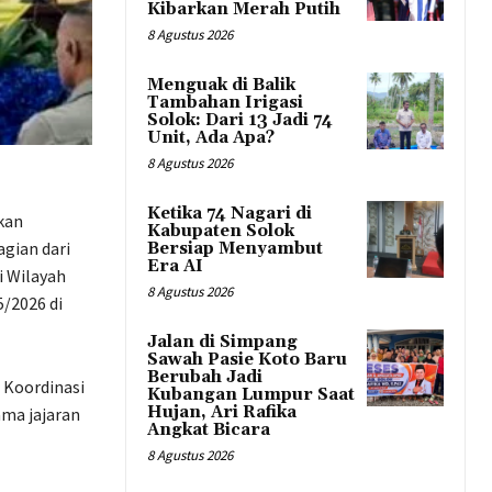
Kibarkan Merah Putih
8 Agustus 2026
Menguak di Balik
Tambahan Irigasi
Solok: Dari 13 Jadi 74
Unit, Ada Apa?
8 Agustus 2026
Ketika 74 Nagari di
kan
Kabupaten Solok
gian dari
Bersiap Menyambut
Era AI
i Wilayah
8 Agustus 2026
/2026 di
Jalan di Simpang
Sawah Pasie Koto Baru
Berubah Jadi
 Koordinasi
Kubangan Lumpur Saat
Hujan, Ari Rafika
ma jajaran
Angkat Bicara
8 Agustus 2026