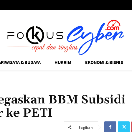
ARIWISATA & BUDAYA
HUKRIM
EKONOMI & BISNIS
Tegaskan BBM Subsidi
r ke PETI
Bagikan