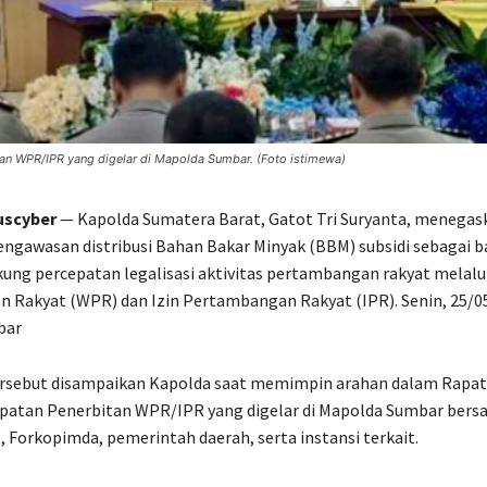
an WPR/IPR yang digelar di Mapolda Sumbar. (Foto istimewa)
uscyber
— Kapolda Sumatera Barat, Gatot Tri Suryanta, menegas
ngawasan distribusi Bahan Bakar Minyak (BBM) subsidi sebagai ba
ng percepatan legalisasi aktivitas pertambangan rakyat melalu
Rakyat (WPR) dan Izin Pertambangan Rakyat (IPR). Senin, 25/05
bar
rsebut disampaikan Kapolda saat memimpin arahan dalam Rapat
patan Penerbitan WPR/IPR yang digelar di Mapolda Sumbar bersa
, Forkopimda, pemerintah daerah, serta instansi terkait.