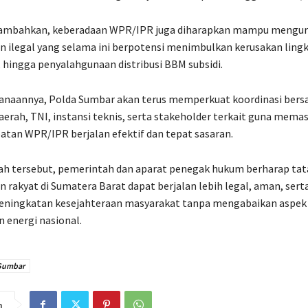
mbahkan, keberadaan WPR/IPR juga diharapkan mampu mengura
 ilegal yang selama ini berpotensi menimbulkan kerusakan ling
l, hingga penyalahgunaan distribusi BBM subsidi.
anaannya, Polda Sumbar akan terus memperkuat koordinasi ber
erah, TNI, instansi teknis, serta stakeholder terkait guna mema
atan WPR/IPR berjalan efektif dan tepat sasaran.
ah tersebut, pemerintah dan aparat penegak hukum berharap tat
rakyat di Sumatera Barat dapat berjalan lebih legal, aman, sert
ningkatan kesejahteraan masyarakat tanpa mengabaikan aspek
 energi nasional.
Sumbar
n