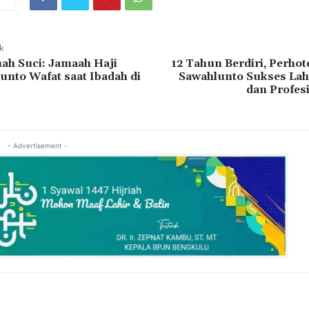
ak
ah Suci: Jamaah Haji
12 Tahun Berdiri, Perho
unto Wafat saat Ibadah di
Sawahlunto Sukses Lah
dan Profes
- Advertisement -