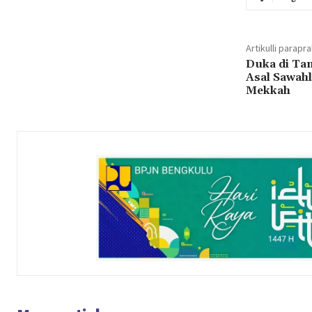
Artikulli parapr
Duka di Tan
Asal Sawahl
Mekkah