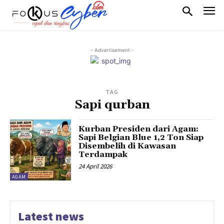
- Advertisement -
TAG
Sapi qurban
Kurban Presiden dari Agam:
Sapi Belgian Blue 1,2 Ton Siap
Disembelih di Kawasan
Terdampak
24 April 2026
AGAM
Latest news