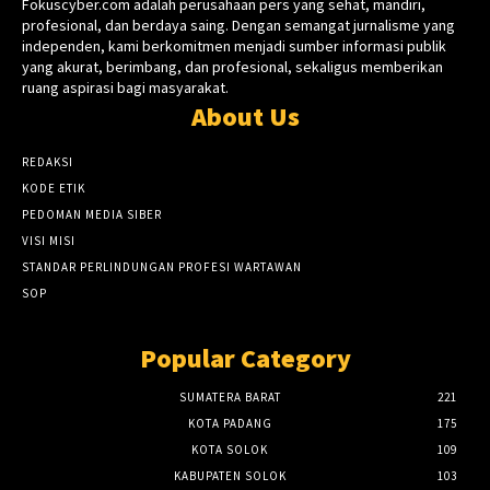
Fokuscyber.com adalah perusahaan pers yang sehat, mandiri,
profesional, dan berdaya saing. Dengan semangat jurnalisme yang
independen, kami berkomitmen menjadi sumber informasi publik
yang akurat, berimbang, dan profesional, sekaligus memberikan
ruang aspirasi bagi masyarakat.
About Us
REDAKSI
KODE ETIK
PEDOMAN MEDIA SIBER
VISI MISI
STANDAR PERLINDUNGAN PROFESI WARTAWAN
SOP
Popular Category
SUMATERA BARAT
221
KOTA PADANG
175
KOTA SOLOK
109
KABUPATEN SOLOK
103