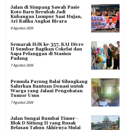
Jalan di Simpang Sawah Pasie
Koto Baru Berubah Jadi
Kubangan Lumpur Saat Hujan,
Ari Rafika Angkat Bicara
8 Agustus 2026
Semarak HJK ke-357, KAI Divre
II Sumbar Bagikan Cokelat dan
Sapa Pelanggan di Stasiun
Padang
7 Agustus 2026
Pemuda Payung Balai Silungkang
Salurkan Bantuan Donasi untuk
Warga yang Jalani Pengobatan
Tumor Usus
7 Agustus 2026
Jalan Sungai Rumbai Timur–
Blok D Sitiung II yang Rusak
Belasan Tahun Akhirnya Mulai