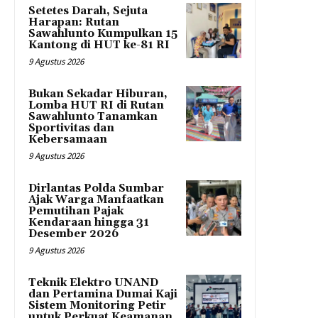
Setetes Darah, Sejuta
Harapan: Rutan
Sawahlunto Kumpulkan 15
Kantong di HUT ke-81 RI
9 Agustus 2026
Bukan Sekadar Hiburan,
Lomba HUT RI di Rutan
Sawahlunto Tanamkan
Sportivitas dan
Kebersamaan
9 Agustus 2026
Dirlantas Polda Sumbar
Ajak Warga Manfaatkan
Pemutihan Pajak
Kendaraan hingga 31
Desember 2026
9 Agustus 2026
Teknik Elektro UNAND
dan Pertamina Dumai Kaji
Sistem Monitoring Petir
untuk Perkuat Keamanan