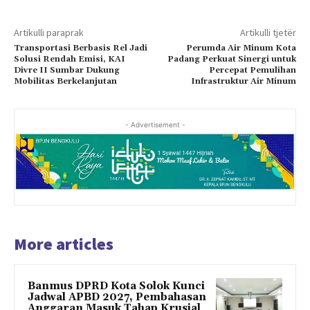
Artikulli paraprak
Artikulli tjetër
Transportasi Berbasis Rel Jadi
Perumda Air Minum Kota
Solusi Rendah Emisi, KAI
Padang Perkuat Sinergi untuk
Divre II Sumbar Dukung
Percepat Pemulihan
Mobilitas Berkelanjutan
Infrastruktur Air Minum
- Advertisement -
More articles
Banmus DPRD Kota Solok Kunci
Jadwal APBD 2027, Pembahasan
Anggaran Masuk Tahap Krusial