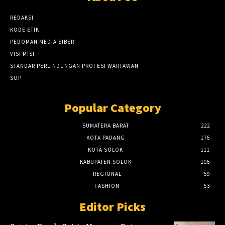
REDAKSI
KODE ETIK
PEDOMAN MEDIA SIBER
VISI MISI
STANDAR PERLINDUNGAN PROFESI WARTAWAN
SOP
Popular Category
SUMATERA BARAT
222
KOTA PADANG
176
KOTA SOLOK
111
KABUPATEN SOLOK
106
REGIONAL
59
FASHION
53
Editor Picks