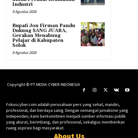
Industri
9 Agustus 2026
Bupati Jon Firman Pandu
Dukung SANG JUARA,
Gerakan Menabung
Pelajar di Kabupaten
Solok
8 Agustus 2026
Copyright © PT MEDIA CYBER INDONESIA
Fokuscyber.com adalah perusahaan pers yang sehat, mandiri,
profesional, dan berdaya saing. Dengan semangat jurnalisme yang
independen, kami berkomitmen menjadi sumber informasi publik
yang akurat, berimbang, dan profesional, sekaligus memberikan
ruang aspirasi bagi masyarakat.
About Us