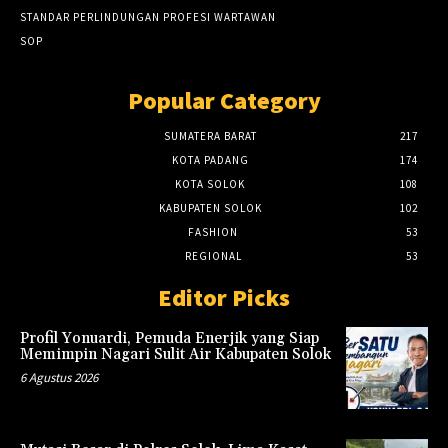
STANDAR PERLINDUNGAN PROFESI WARTAWAN
SOP
Popular Category
SUMATERA BARAT
217
KOTA PADANG
174
KOTA SOLOK
108
KABUPATEN SOLOK
102
FASHION
53
REGIONAL
53
Editor Picks
Profil Yonuardi, Pemuda Enerjik yang Siap
Memimpin Nagari Sulit Air Kabupaten Solok
6 Agustus 2026