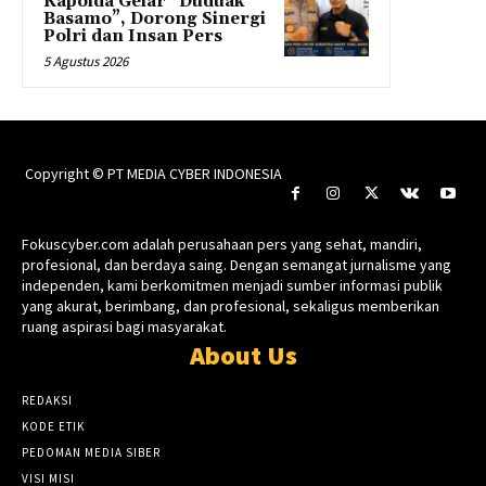
Kapolda Gelar “Duduak
Basamo”, Dorong Sinergi
Polri dan Insan Pers
5 Agustus 2026
Copyright © PT MEDIA CYBER INDONESIA
Fokuscyber.com adalah perusahaan pers yang sehat, mandiri,
profesional, dan berdaya saing. Dengan semangat jurnalisme yang
independen, kami berkomitmen menjadi sumber informasi publik
yang akurat, berimbang, dan profesional, sekaligus memberikan
ruang aspirasi bagi masyarakat.
About Us
REDAKSI
KODE ETIK
PEDOMAN MEDIA SIBER
VISI MISI