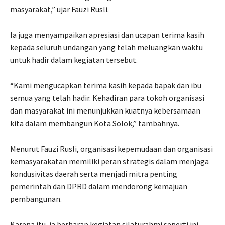
masyarakat,” ujar Fauzi Rusli.
Ia juga menyampaikan apresiasi dan ucapan terima kasih
kepada seluruh undangan yang telah meluangkan waktu
untuk hadir dalam kegiatan tersebut.
“Kami mengucapkan terima kasih kepada bapak dan ibu
semua yang telah hadir. Kehadiran para tokoh organisasi
dan masyarakat ini menunjukkan kuatnya kebersamaan
kita dalam membangun Kota Solok,” tambahnya.
Menurut Fauzi Rusli, organisasi kepemudaan dan organisasi
kemasyarakatan memiliki peran strategis dalam menjaga
kondusivitas daerah serta menjadi mitra penting
pemerintah dan DPRD dalam mendorong kemajuan
pembangunan.
Karena itu, ia berharap kegiatan silaturahmi seperti ini