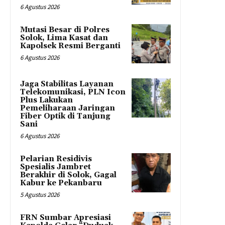
6 Agustus 2026
Mutasi Besar di Polres
Solok, Lima Kasat dan
Kapolsek Resmi Berganti
6 Agustus 2026
Jaga Stabilitas Layanan
Telekomunikasi, PLN Icon
Plus Lakukan
Pemeliharaan Jaringan
Fiber Optik di Tanjung
Sani
6 Agustus 2026
Pelarian Residivis
Spesialis Jambret
Berakhir di Solok, Gagal
Kabur ke Pekanbaru
5 Agustus 2026
FRN Sumbar Apresiasi