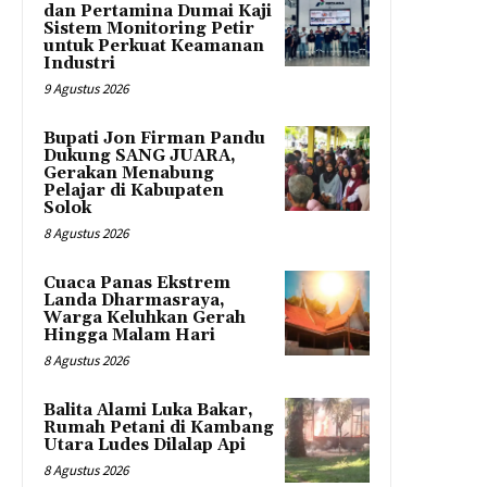
dan Pertamina Dumai Kaji
Sistem Monitoring Petir
untuk Perkuat Keamanan
Industri
9 Agustus 2026
Bupati Jon Firman Pandu
Dukung SANG JUARA,
Gerakan Menabung
Pelajar di Kabupaten
Solok
8 Agustus 2026
Cuaca Panas Ekstrem
Landa Dharmasraya,
Warga Keluhkan Gerah
Hingga Malam Hari
8 Agustus 2026
Balita Alami Luka Bakar,
Rumah Petani di Kambang
Utara Ludes Dilalap Api
8 Agustus 2026