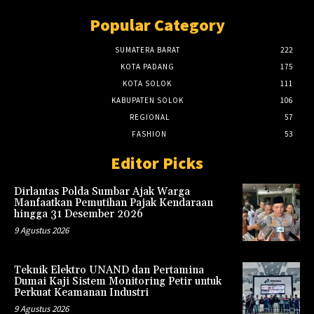
Popular Category
SUMATERA BARAT
222
KOTA PADANG
175
KOTA SOLOK
111
KABUPATEN SOLOK
106
REGIONAL
57
FASHION
53
Editor Picks
Dirlantas Polda Sumbar Ajak Warga
Manfaatkan Pemutihan Pajak Kendaraan
hingga 31 Desember 2026
9 Agustus 2026
Teknik Elektro UNAND dan Pertamina
Dumai Kaji Sistem Monitoring Petir untuk
Perkuat Keamanan Industri
9 Agustus 2026