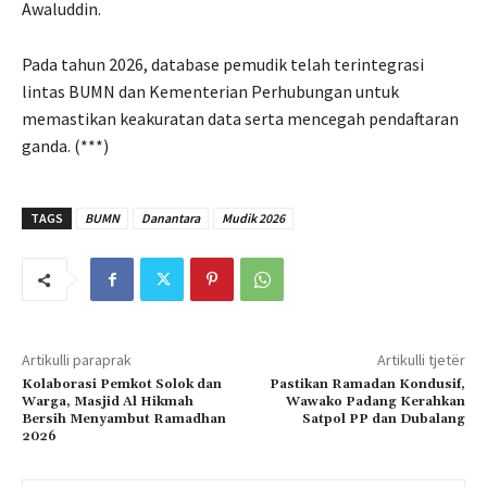
Awaluddin.
Pada tahun 2026, database pemudik telah terintegrasi
lintas BUMN dan Kementerian Perhubungan untuk
memastikan keakuratan data serta mencegah pendaftaran
ganda. (***)
TAGS
BUMN
Danantara
Mudik 2026
Artikulli paraprak
Artikulli tjetër
Kolaborasi Pemkot Solok dan
Pastikan Ramadan Kondusif,
Warga, Masjid Al Hikmah
Wawako Padang Kerahkan
Bersih Menyambut Ramadhan
Satpol PP dan Dubalang
2026