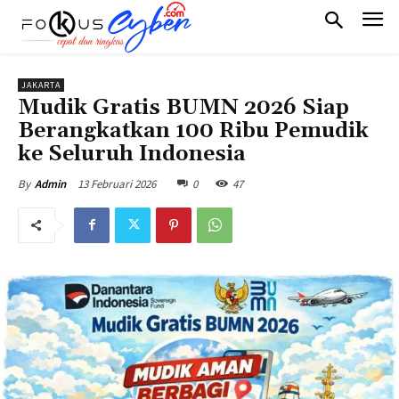
JAKARTA
Mudik Gratis BUMN 2026 Siap
Berangkatkan 100 Ribu Pemudik
ke Seluruh Indonesia
13 Februari 2026
0
47
By
Admin