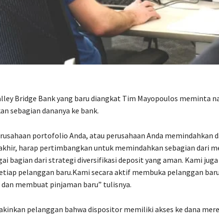
Valley Bridge Bank yang baru diangkat Tim Mayopoulos meminta n
n sebagian dananya ke bank.
perusahaan portofolio Anda, atau perusahaan Anda memindahkan 
akhir, harap pertimbangkan untuk memindahkan sebagian dari m
ai bagian dari strategi diversifikasi deposit yang aman. Kami ju
setiap pelanggan baru.Kami secara aktif membuka pelanggan baru.
 dan membuat pinjaman baru” tulisnya.
akinkan pelanggan bahwa dispositor memiliki akses ke dana mer