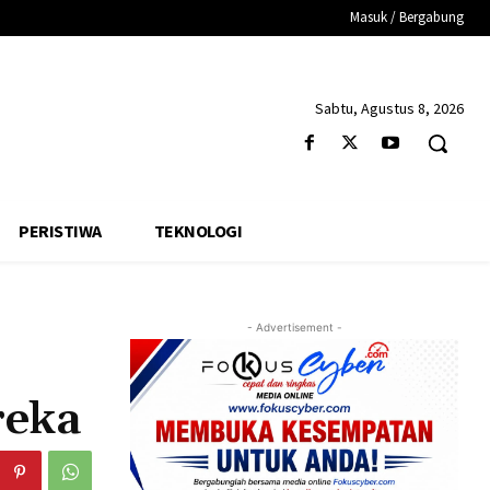
Masuk / Bergabung
Sabtu, Agustus 8, 2026
PERISTIWA
TEKNOLOGI
- Advertisement -
reka