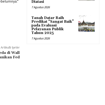
ebelumnya.”
Diatasi
7 Agustus 2026
Tanah Datar Raih
Predikat “Sangat Baik”
pada Evaluasi
Pelayanan Publik
Tahun 2025
7 Agustus 2026
Artikulli tjetër
da di Wall
panikan Fed