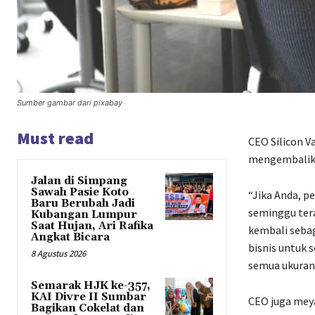
Sumber gambar dari pixabay
Must read
CEO Silicon 
mengembalika
Jalan di Simpang
Sawah Pasie Koto
“Jika Anda, 
Baru Berubah Jadi
seminggu ter
Kubangan Lumpur
Saat Hujan, Ari Rafika
kembali sebag
Angkat Bicara
bisnis untuk 
8 Agustus 2026
semua ukuran
Semarak HJK ke-357,
KAI Divre II Sumbar
CEO juga mey
Bagikan Cokelat dan