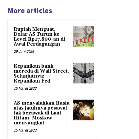
More articles
Rupiah Menguat,
Dolar AS Turun ke
Level Rp17.800-an di
Awal Perdagangan
29 Juni 2026
Kepanikan bank
mereda di Wall Street.
Selanjutnya:
Kepanikan Fed
15 Maret 2023
AS menyalahkan Rusia
atas jatuhnya pesawat
tak berawak di Laut
Hitam, Moskow
menyangkal
15 Maret 2023