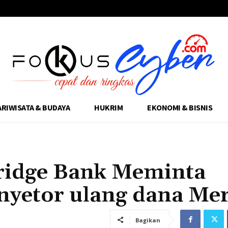
ARIWISATA & BUDAYA
HUKRIM
EKONOMI & BISNIS
Bridge Bank Meminta
nyetor ulang dana Me
Bagikan