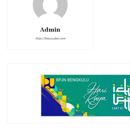
Admin
http://fokuscyber.com