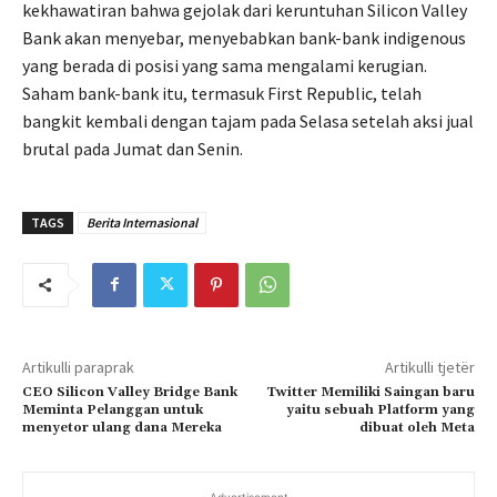
kekhawatiran bahwa gejolak dari keruntuhan Silicon Valley
Bank akan menyebar, menyebabkan bank-bank indigenous
yang berada di posisi yang sama mengalami kerugian.
Saham bank-bank itu, termasuk First Republic, telah
bangkit kembali dengan tajam pada Selasa setelah aksi jual
brutal pada Jumat dan Senin.
TAGS
Berita Internasional
Artikulli paraprak
Artikulli tjetër
CEO Silicon Valley Bridge Bank
Twitter Memiliki Saingan baru
Meminta Pelanggan untuk
yaitu sebuah Platform yang
menyetor ulang dana Mereka
dibuat oleh Meta
- Advertisement -