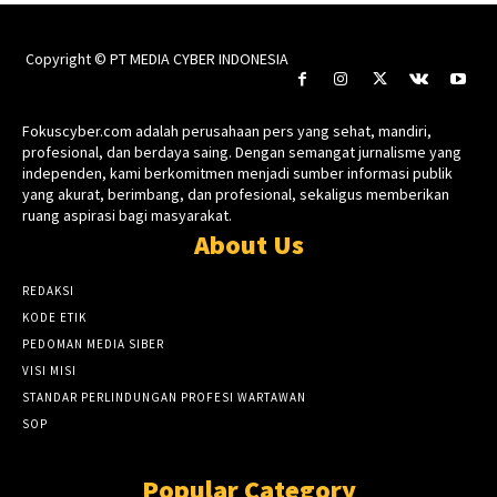
Copyright © PT MEDIA CYBER INDONESIA
Fokuscyber.com adalah perusahaan pers yang sehat, mandiri,
profesional, dan berdaya saing. Dengan semangat jurnalisme yang
independen, kami berkomitmen menjadi sumber informasi publik
yang akurat, berimbang, dan profesional, sekaligus memberikan
ruang aspirasi bagi masyarakat.
About Us
REDAKSI
KODE ETIK
PEDOMAN MEDIA SIBER
VISI MISI
STANDAR PERLINDUNGAN PROFESI WARTAWAN
SOP
Popular Category