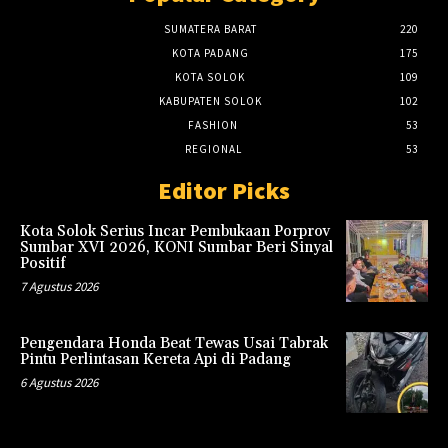
SUMATERA BARAT
220
KOTA PADANG
175
KOTA SOLOK
109
KABUPATEN SOLOK
102
FASHION
53
REGIONAL
53
Editor Picks
Kota Solok Serius Incar Pembukaan Porprov
Sumbar XVI 2026, KONI Sumbar Beri Sinyal
Positif
7 Agustus 2026
Pengendara Honda Beat Tewas Usai Tabrak
Pintu Perlintasan Kereta Api di Padang
6 Agustus 2026