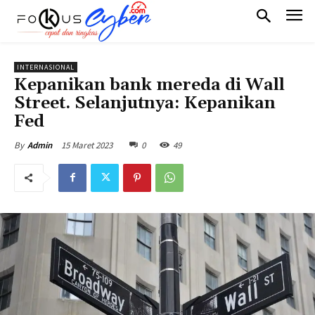
INTERNASIONAL
Kepanikan bank mereda di Wall
Street. Selanjutnya: Kepanikan
Fed
15 Maret 2023
0
49
By
Admin