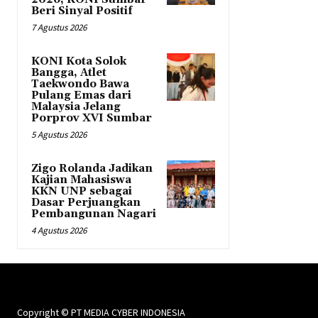
Beri Sinyal Positif
7 Agustus 2026
KONI Kota Solok
Bangga, Atlet
Taekwondo Bawa
Pulang Emas dari
Malaysia Jelang
Porprov XVI Sumbar
5 Agustus 2026
Zigo Rolanda Jadikan
Kajian Mahasiswa
KKN UNP sebagai
Dasar Perjuangkan
Pembangunan Nagari
4 Agustus 2026
Copyright © PT MEDIA CYBER INDONESIA