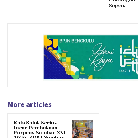
Sopen.
More articles
Kota Solok Serius
Incar Pembukaan
Porprov Sumbar XVI
2026, KONI Sumbar