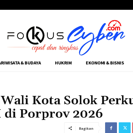
ARIWISATA & BUDAYA
HUKRIM
EKONOMI & BISNIS
 Wali Kota Solok Perk
I di Porprov 2026
Bagikan