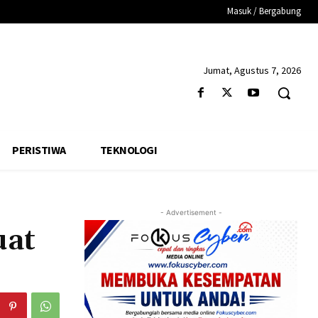
Masuk / Bergabung
Jumat, Agustus 7, 2026
PERISTIWA
TEKNOLOGI
- Advertisement -
uat