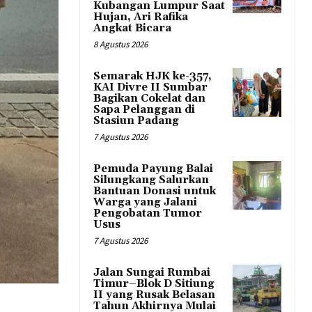
Kubangan Lumpur Saat
Hujan, Ari Rafika
Angkat Bicara
8 Agustus 2026
Semarak HJK ke-357,
KAI Divre II Sumbar
Bagikan Cokelat dan
Sapa Pelanggan di
Stasiun Padang
7 Agustus 2026
Pemuda Payung Balai
Silungkang Salurkan
Bantuan Donasi untuk
Warga yang Jalani
Pengobatan Tumor
Usus
7 Agustus 2026
Jalan Sungai Rumbai
Timur–Blok D Sitiung
II yang Rusak Belasan
Tahun Akhirnya Mulai