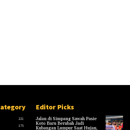
Category
Editor Picks
Jalan di Simpang Sawah Pasie
221
Koto Baru Berubah Jadi
175
Kubangan Lumpur Saat Hujan,