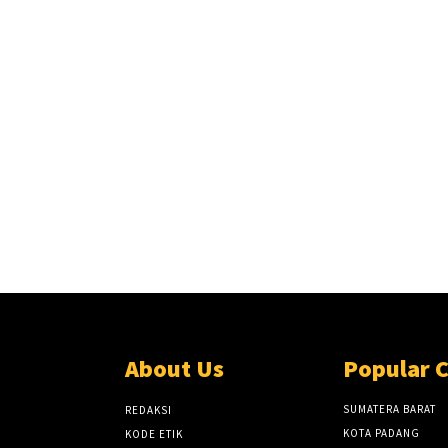
About Us
Popular 
SUMATERA BARAT
REDAKSI
KOTA PADANG
KODE ETIK