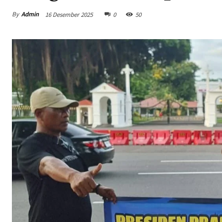
By
Admin
16 Desember 2025
0
50