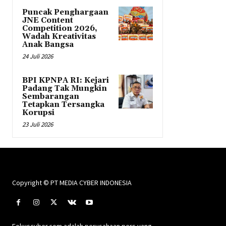
Puncak Penghargaan
JNE Content
Competition 2026,
Wadah Kreativitas
Anak Bangsa
24 Juli 2026
BPI KPNPA RI: Kejari
Padang Tak Mungkin
Sembarangan
Tetapkan Tersangka
Korupsi
23 Juli 2026
Copyright © PT MEDIA CYBER INDONESIA
Fokuscyber.com adalah perusahaan pers yang