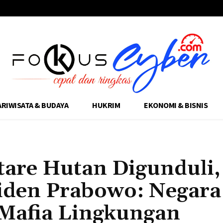
ARIWISATA & BUDAYA
HUKRIM
EKONOMI & BISNIS
are Hutan Digunduli,
siden Prabowo: Negara
 Mafia Lingkungan