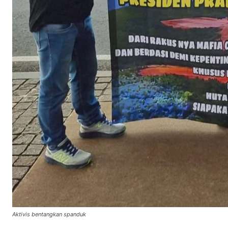
Aktivis bentangkan spanduk