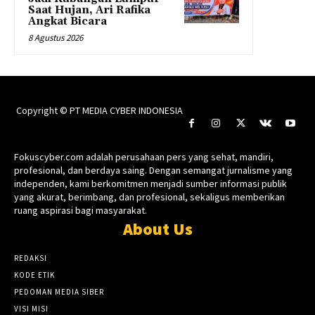
Saat Hujan, Ari Rafika
Angkat Bicara
8 Agustus 2026
Copyright © PT MEDIA CYBER INDONESIA
Fokuscyber.com adalah perusahaan pers yang sehat, mandiri,
profesional, dan berdaya saing. Dengan semangat jurnalisme yang
independen, kami berkomitmen menjadi sumber informasi publik
yang akurat, berimbang, dan profesional, sekaligus memberikan
ruang aspirasi bagi masyarakat.
About Us
REDAKSI
KODE ETIK
PEDOMAN MEDIA SIBER
VISI MISI