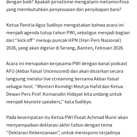
dengan baik? Apakah jurnalisme mengalami metamorfosa
yang membutuhkan penyesuaian dan penyikapan baru?
Ketua Panitia Agus Sudibyo mengatakan bahwa acara ini
menjadi agenda tutup tahun PWI, sekaligus menjadi bagian
dari ‘’kick off’’ menuju puncak HPN (Hari Pers Nasional)
2026, yang akan digelar di Serang, Banten, Februari 2026.
Acara ini merupakan kerjasama PWI dengan kanal podcast
AFU (Akbar Faisal Uncensored) dan akan disiarkan secara
langsung melalui live streaming bersama Akbar Faisal
sebagai host. ‘’Menteri Komdigi Meutya Hafid dan Ketua
Dewan Pers Prof. Komarudin Hidayat kita undang untuk
menjadi keynote speakers,’’ kata Sudibyo.
Pada kesempatan itu Ketua PWI Pusat Achmad Munir akan
menyampaikan deklarasi akhir tahun dengan tema
‘’Deklarasi Kebencanaan’’, untuk merespons terjadinya