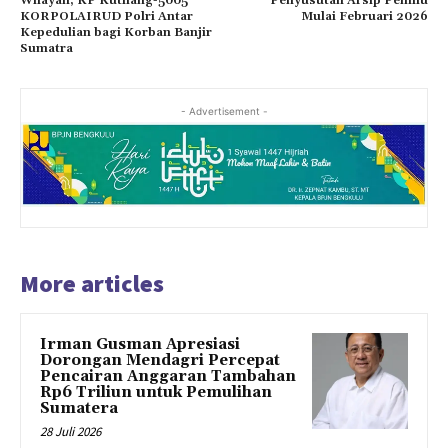
Wilayah, KP Kutilang-5005
Penyusutan Arsip Pemilu
KORPOLAIRUD Polri Antar
Mulai Februari 2026
Kepedulian bagi Korban Banjir
Sumatra
- Advertisement -
More articles
Irman Gusman Apresiasi
Dorongan Mendagri Percepat
Pencairan Anggaran Tambahan
Rp6 Triliun untuk Pemulihan
Sumatera
28 Juli 2026