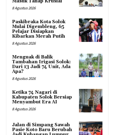
Masuk Tahap Krusial
8 Agustus 2026
Paskibraka Kota Solok
Mulai Digembleng, 65
Pelajar Disiapkan
Kibarkan Merah Putih
8 Agustus 2026
Menguak di Balik
Tambahan Irigasi Solok:
Dari 13 Jadi 74 Unit, Ada
Apa?
8 Agustus 2026
Ketika 74 Nagari di
Kabupaten Solok Bersiap
Menyambut Era AI
8 Agustus 2026
Jalan di Simpang Sawah
Pasie Koto Baru Berubah
Jadi Kubangan Lumpur