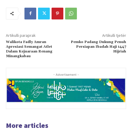
Artikulli paraprak
Artikulli tjetër
Walikota Fadly Amran
Pemko Padang Dukung Penuh
Apresiasi Semangat Atlet
Persiapan Ibadah Haji 1447
Dalam Kejuaraan Renang
Hijriah
Minangkabau
- Advertisement -
More articles