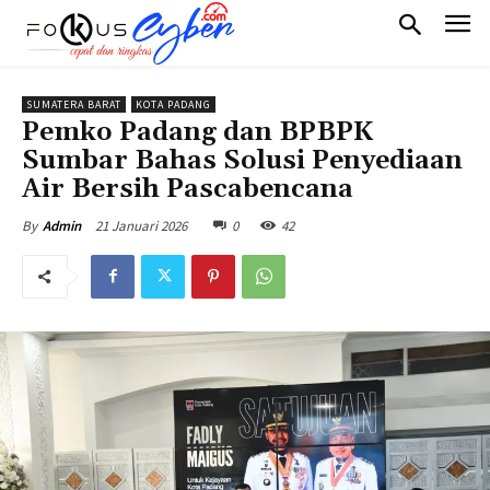
SUMATERA BARAT
KOTA PADANG
Pemko Padang dan BPBPK
Sumbar Bahas Solusi Penyediaan
Air Bersih Pascabencana
21 Januari 2026
0
42
By
Admin