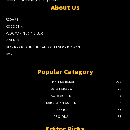
About Us
REDAKSI
KODE ETIK
PEDOMAN MEDIA SIBER
VISI MISI
STANDAR PERLINDUNGAN PROFESI WARTAWAN
SOP
Popular Category
SUMATERA BARAT
220
KOTA PADANG
175
KOTA SOLOK
109
KABUPATEN SOLOK
102
FASHION
53
REGIONAL
53
Editor Picks