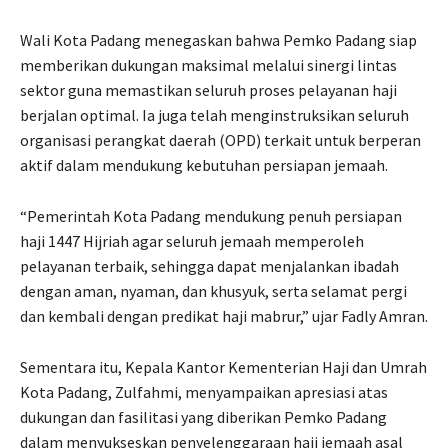
Wali Kota Padang menegaskan bahwa Pemko Padang siap
memberikan dukungan maksimal melalui sinergi lintas
sektor guna memastikan seluruh proses pelayanan haji
berjalan optimal. Ia juga telah menginstruksikan seluruh
organisasi perangkat daerah (OPD) terkait untuk berperan
aktif dalam mendukung kebutuhan persiapan jemaah.
“Pemerintah Kota Padang mendukung penuh persiapan
haji 1447 Hijriah agar seluruh jemaah memperoleh
pelayanan terbaik, sehingga dapat menjalankan ibadah
dengan aman, nyaman, dan khusyuk, serta selamat pergi
dan kembali dengan predikat haji mabrur,” ujar Fadly Amran.
Sementara itu, Kepala Kantor Kementerian Haji dan Umrah
Kota Padang, Zulfahmi, menyampaikan apresiasi atas
dukungan dan fasilitasi yang diberikan Pemko Padang
dalam menyukseskan penyelenggaraan haji jemaah asal