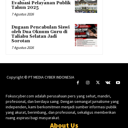
Evaluasi Pelayanan Publik
Tahun 2025
7 Agustus 2026
Dugaan Pencabulan Siswi
oleh Dua Oknum Guru di
Taliabu Selatan Jadi
Sorotan
7 Agustus 2026
Copyright © PT MEDIA CYBER INDONESIA
Fokuscyber.com adalah perusahaan pers yang sehat, mandiri,
profesional, dan berdaya saing. Dengan semangat jurnalisme yang
independen, kami berkomitmen menjadi sumber informasi publik
yang akurat, berimbang, dan profesional, sekaligus memberikan
ruang aspirasi bagi masyarakat.
About Us