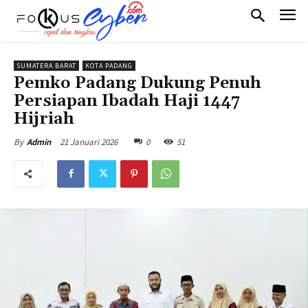
SUMATERA BARAT
KOTA PADANG
Pemko Padang Dukung Penuh
Persiapan Ibadah Haji 1447
Hijriah
21 Januari 2026
0
51
By
Admin