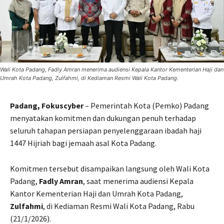
Wali Kota Padang, Fadly Amran menerima audiensi Kepala Kantor Kementerian Haji dan
Umrah Kota Padang, Zulfahmi, di Kediaman Resmi Wali Kota Padang.
Padang, Fokuscyber
– Pemerintah Kota (Pemko) Padang
menyatakan komitmen dan dukungan penuh terhadap
seluruh tahapan persiapan penyelenggaraan ibadah haji
1447 Hijriah bagi jemaah asal Kota Padang.
Komitmen tersebut disampaikan langsung oleh Wali Kota
Padang,
Fadly Amran
, saat menerima audiensi Kepala
Kantor Kementerian Haji dan Umrah Kota Padang,
Zulfahmi
, di Kediaman Resmi Wali Kota Padang, Rabu
(21/1/2026).