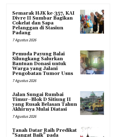
Semarak HJK ke-357, KAI
Divre II Sumbar Bagikan
Cokelat dan Sapa
Pelanggan di Stasiun
Padang
7 Agustus 2026
Pemuda Payung Balai
Silungkang Salurkan
Bantuan Donasi untuk
Warga yang Jalani
Pengobatan Tumor Usus
7 Agustus 2026
Jalan Sungai Rumbai
Timur–Blok D Sitiung II
yang Rusak Belasan Tahun
Akhirnya Mulai Diatasi
7 Agustus 2026
Tanah Datar Raih Predikat
“Sangat Baik” pada