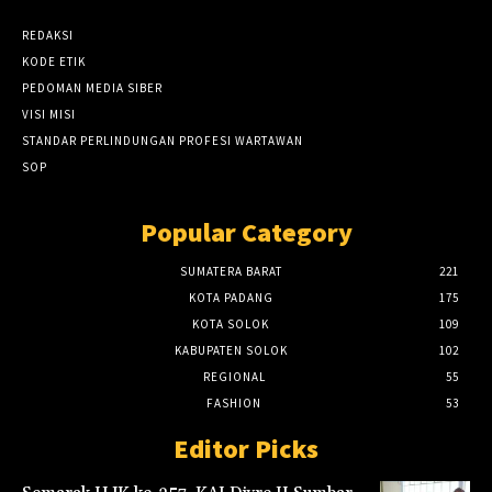
REDAKSI
KODE ETIK
PEDOMAN MEDIA SIBER
VISI MISI
STANDAR PERLINDUNGAN PROFESI WARTAWAN
SOP
Popular Category
SUMATERA BARAT
221
KOTA PADANG
175
KOTA SOLOK
109
KABUPATEN SOLOK
102
REGIONAL
55
FASHION
53
Editor Picks